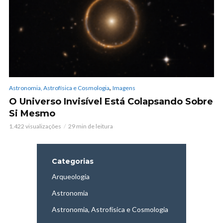
,
Astronomia, Astrofísica e Cosmologia
Imagens
O Universo Invisível Está Colapsando Sobre
Si Mesmo
1.422 visualizações
29 min de leitura
Categorias
Arqueologia
Astronomia
Astronomia, Astrofísica e Cosmologia