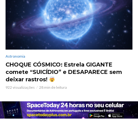
Astronomia
CHOQUE CÓSMICO: Estrela GIGANTE
comete “SUICÍDIO” e DESAPARECE sem
deixar rastros!
922 visualizações
28 min de leitura