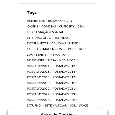
Tags
ASTERÓIDES
BURACO NEGRO
CASSINI
COMETAS
CURIOSITY
ESA
ESO
ESTAÇÃO ESPACIAL
INTERNACIONAL
ESTRELAS
EXOPLANETAS
GALÁXIAS
HIRISE
HUBBLE
IMAGENS
ISS
LPOD
LRO
LUA
MARTE
MERCÚRIO
MESSENGER
NASA
NEBULOSA
POSTADAY2011
POSTADAY2012
POSTADAY2013
POSTADAY2014
POSTADAY2015
POSTADAY2017
POSTADAY2018
POSTADAY2019
POSTADAY2020
POSTADAY2021
POSTADAY2022
POSTADAY2023
POSTADAY2024
POSTADAY2025
SATURNO
SISTEMA SOLAR
SOL
SPACE
TODAY TV
TELESCÓPIOS
TERRA
Aviso de Cookies