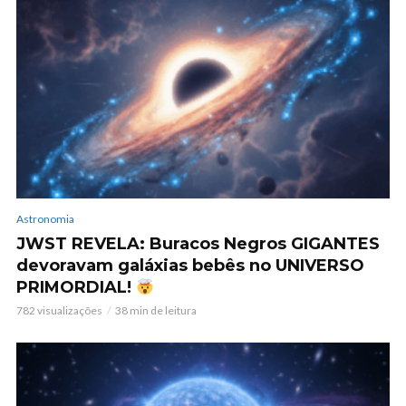
Astronomia
JWST REVELA: Buracos Negros GIGANTES
devoravam galáxias bebês no UNIVERSO
PRIMORDIAL!
782 visualizações
38 min de leitura