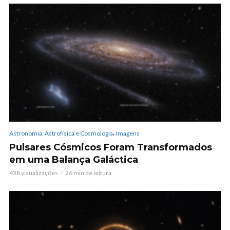
,
Astronomia, Astrofísica e Cosmologia
Imagens
Pulsares Cósmicos Foram Transformados
em uma Balança Galáctica
438 visualizações
26 min de leitura