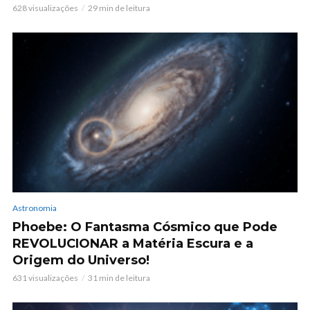
628 visualizações
29 min de leitura
Astronomia
Phoebe: O Fantasma Cósmico que Pode
REVOLUCIONAR a Matéria Escura e a
Origem do Universo!
631 visualizações
31 min de leitura