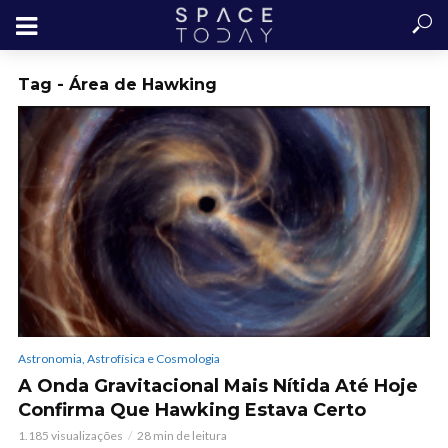
Tag - Área de Hawking
Astronomia, Astrofísica e Cosmologia
A Onda Gravitacional Mais Nítida Até Hoje
Confirma Que Hawking Estava Certo
1.185 visualizações
28 min de leitura