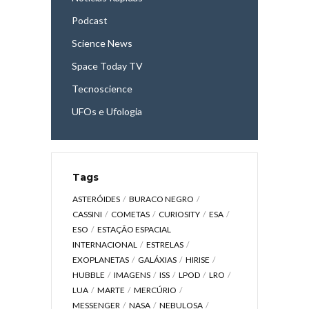
Podcast
Science News
Space Today TV
Tecnoscience
UFOs e Ufologia
Tags
ASTERÓIDES
BURACO NEGRO
CASSINI
COMETAS
CURIOSITY
ESA
ESO
ESTAÇÃO ESPACIAL
INTERNACIONAL
ESTRELAS
EXOPLANETAS
GALÁXIAS
HIRISE
HUBBLE
IMAGENS
ISS
LPOD
LRO
LUA
MARTE
MERCÚRIO
MESSENGER
NASA
NEBULOSA