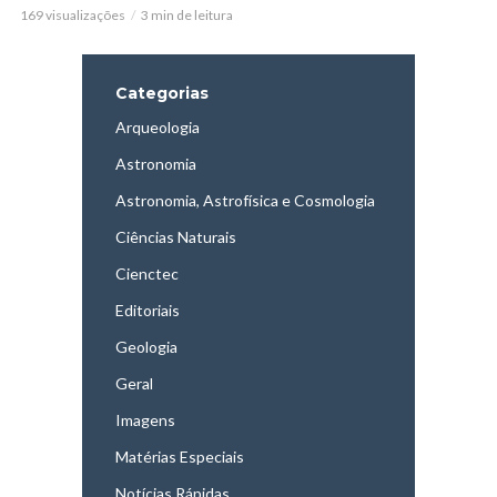
169 visualizações
3 min de leitura
Categorias
Arqueologia
Astronomia
Astronomia, Astrofísica e Cosmologia
Ciências Naturais
Cienctec
Editoriais
Geologia
Geral
Imagens
Matérias Especiais
Notícias Rápidas