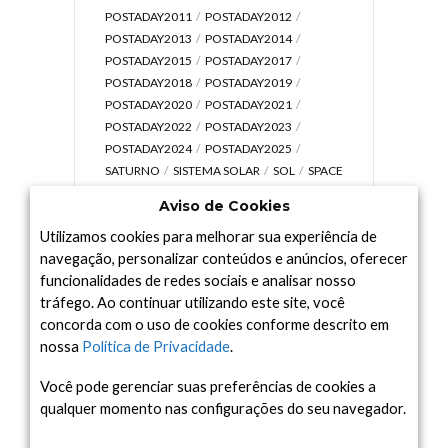
POSTADAY2011
POSTADAY2012
POSTADAY2013
POSTADAY2014
POSTADAY2015
POSTADAY2017
POSTADAY2018
POSTADAY2019
POSTADAY2020
POSTADAY2021
POSTADAY2022
POSTADAY2023
POSTADAY2024
POSTADAY2025
SATURNO
SISTEMA SOLAR
SOL
SPACE
TODAY TV
TELESCÓPIOS
TERRA
Aviso de Cookies
UNIVERSO
VÍDEO
Utilizamos cookies para melhorar sua experiência de
navegação, personalizar conteúdos e anúncios, oferecer
funcionalidades de redes sociais e analisar nosso
tráfego. Ao continuar utilizando este site, você
Arquivo
concorda com o uso de cookies conforme descrito em
Arquivo
nossa
Política de Privacidade
.
Você pode gerenciar suas preferências de cookies a
qualquer momento nas configurações do seu navegador.