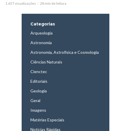
1.657 visualizações
28 min de leitura
Categorias
Arqueologia
Astronomia
Astronomia, Astrofísica e Cosmologia
Ciências Naturais
Cienctec
Editoriais
Geologia
Geral
Imagens
Matérias Especiais
Notícias Rápidas