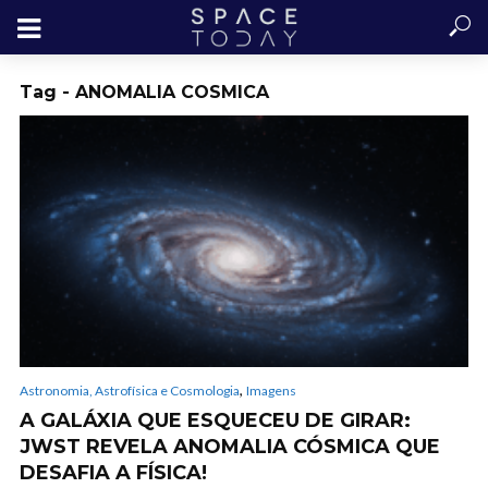
Tag - ANOMALIA COSMICA
,
Astronomia, Astrofísica e Cosmologia
Imagens
A GALÁXIA QUE ESQUECEU DE GIRAR:
JWST REVELA ANOMALIA CÓSMICA QUE
DESAFIA A FÍSICA!