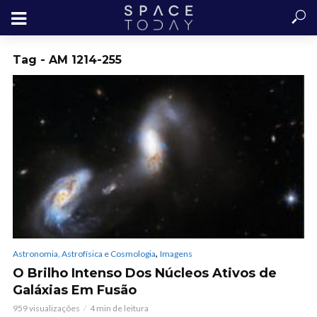
Tag - AM 1214-255
,
Astronomia, Astrofísica e Cosmologia
Imagens
O Brilho Intenso Dos Núcleos Ativos de
Galáxias Em Fusão
959 visualizações
4 min de leitura