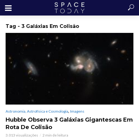
Tag - 3 Galáxias Em Colisão
,
Astronomia, Astrofísica e Cosmologia
Imagens
Hubble Observa 3 Galáxias Gigantescas Em
Rota De Colisão
3.013 visualizações
2 min de leitura