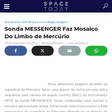
,
Astronomia, Astrofísica e Cosmologia
Imagens
Sonda MESSENGER Faz Mosaico
Do Limbo de Mercúrio
28 de novembro de 2011
48 visualizações
1 min de leitura
Nove diferentes imagens de limbo da
superfície de Mercúrio feitas uma depois da outra em uma única
seqüência pela câmera de angulo restrito (NAC) do instrumento
MDIS da sonda MESSENGER, foram combinadas para montar o
mosaico apresentado acima, fornecendo uma interessante e bela
perspectiva da superfície de Mercúrio olhando-se na direção do