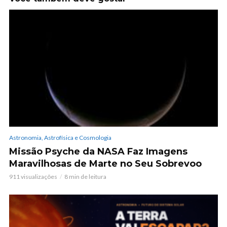
Astronomia, Astrofísica e Cosmologia
Missão Psyche da NASA Faz Imagens
Maravilhosas de Marte no Seu Sobrevoo
911 visualizações
8 min de leitura