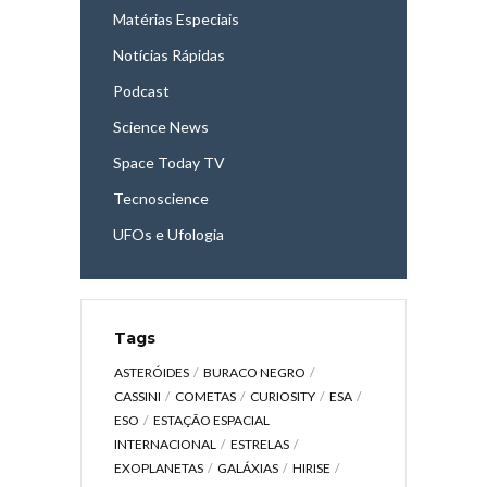
Matérias Especiais
Notícias Rápidas
Podcast
Science News
Space Today TV
Tecnoscience
UFOs e Ufologia
Tags
ASTERÓIDES
BURACO NEGRO
CASSINI
COMETAS
CURIOSITY
ESA
ESO
ESTAÇÃO ESPACIAL
INTERNACIONAL
ESTRELAS
EXOPLANETAS
GALÁXIAS
HIRISE