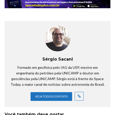
Sérgio Sacani
Formado em geofísica pelo IAG da USP, mestre em
engenharia do petróleo pela UNICAMP e doutor em
geociências pela UNICAMP. Sérgio está à frente do Space
Today, o maior canal de notícias sobre astronomia do Brasil.
VEJA TODOS OS POSTS
Você também deve gostar