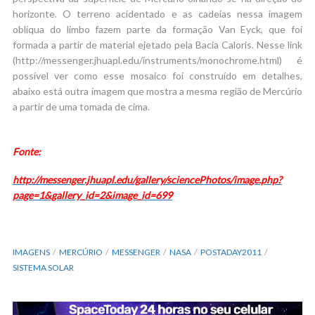
horizonte. O terreno acidentado e as cadeias nessa imagem
oblíqua do limbo fazem parte da formação Van Eyck, que foi
formada a partir de material ejetado pela Bacia Caloris. Nesse link
(http://messenger.jhuapl.edu/instruments/monochrome.html) é
possível ver como esse mosaico foi construído em detalhes,
abaixo está outra imagem que mostra a mesma região de Mercúrio
a partir de uma tomada de cima.
Fonte:
http://messenger.jhuapl.edu/gallery/sciencePhotos/image.php?
page=1&gallery_id=2&image_id=699
IMAGENS
MERCÚRIO
MESSENGER
NASA
POSTADAY2011
SISTEMA SOLAR