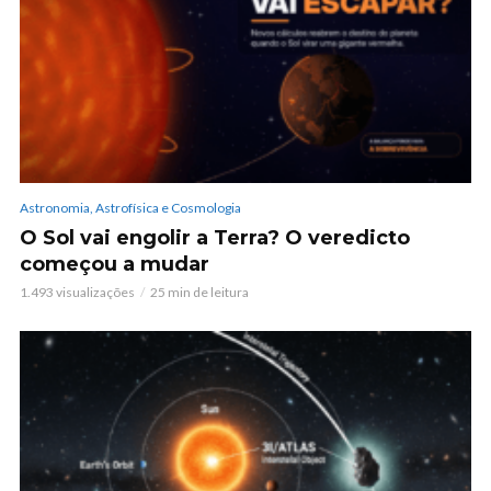
Astronomia, Astrofísica e Cosmologia
O Sol vai engolir a Terra? O veredicto
começou a mudar
1.493 visualizações
25 min de leitura