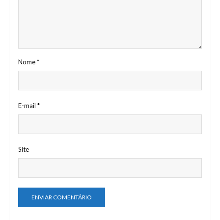
Nome
*
E-mail
*
Site