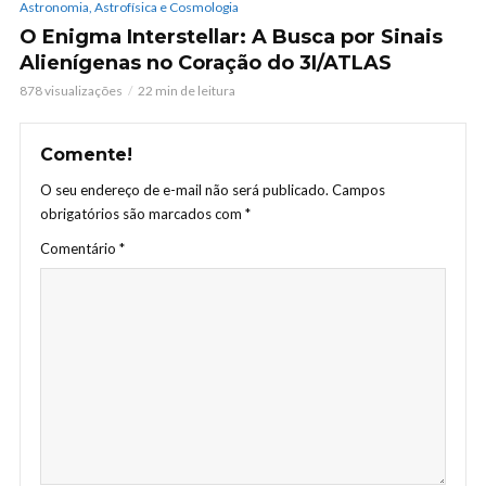
Astronomia, Astrofísica e Cosmologia
O Enigma Interstellar: A Busca por Sinais
Alienígenas no Coração do 3I/ATLAS
878 visualizações
22 min de leitura
Comente!
O seu endereço de e-mail não será publicado.
Campos
obrigatórios são marcados com
*
Comentário
*