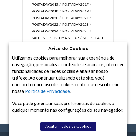
POSTADAY2015
POSTADAY2017
POSTADAY2018
POSTADAY2019
POSTADAY2020
POSTADAY2021
POSTADAY2022
POSTADAY2023
POSTADAY2024
POSTADAY2025
SATURNO
SISTEMA SOLAR
SOL
SPACE
TODAY TV
TELESCÓPIOS
TERRA
Aviso de Cookies
UNIVERSO
VÍDEO
Utilizamos cookies para melhorar sua experiência de
navegação, personalizar conteúdos e anúncios, oferecer
funcionalidades de redes sociais e analisar nosso
tráfego. Ao continuar utilizando este site, você
Arquivo
concorda com o uso de cookies conforme descrito em
Arquivo
nossa
Política de Privacidade
.
Você pode gerenciar suas preferências de cookies a
qualquer momento nas configurações do seu navegador.
Aceitar Todos os Cookies