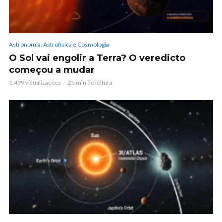
Astronomia, Astrofísica e Cosmologia
O Sol vai engolir a Terra? O veredicto
começou a mudar
1.499 visualizações
25 min de leitura