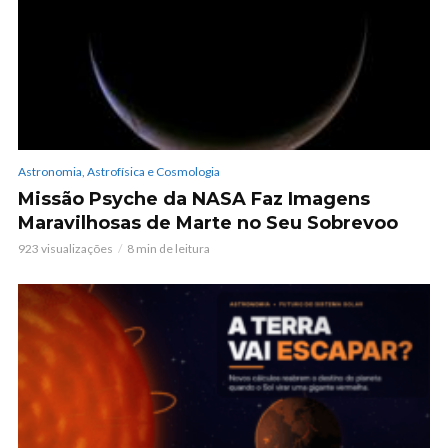
Astronomia, Astrofísica e Cosmologia
Missão Psyche da NASA Faz Imagens
Maravilhosas de Marte no Seu Sobrevoo
923 visualizações
8 min de leitura