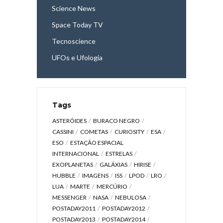
Science News
Space Today TV
Tecnoscience
UFOs e Ufologia
Tags
ASTERÓIDES
BURACO NEGRO
CASSINI
COMETAS
CURIOSITY
ESA
ESO
ESTAÇÃO ESPACIAL
INTERNACIONAL
ESTRELAS
EXOPLANETAS
GALÁXIAS
HIRISE
HUBBLE
IMAGENS
ISS
LPOD
LRO
LUA
MARTE
MERCÚRIO
MESSENGER
NASA
NEBULOSA
POSTADAY2011
POSTADAY2012
POSTADAY2013
POSTADAY2014