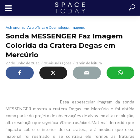
,
Astronomia, Astrofísica e Cosmologia
Imagens
Sonda MESSENGER Faz Imagem
Colorida da Cratera Degas em
Mercúrio
27 de junho de 2011
38 visualizações
1 min de leitura
Essa espetacular imagem da sonda
MESSENGER mostra a cratera Degas em Mercúrio e foi obtida
como parte do projeto de observações de alvos em alta resolução,
alta resolução que significa 90 metros/pixel. Material derretido por
impacto cobre o interior dessa cratera, e à medida que esse
material foi resfriado e se contraiu ele formou as fraturas