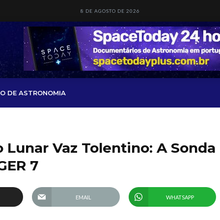
8 DE AGOSTO DE 2026
O DE ASTRONOMIA
o Lunar Vaz Tolentino: A Sonda
GER 7
EMAIL
WHATSAPP