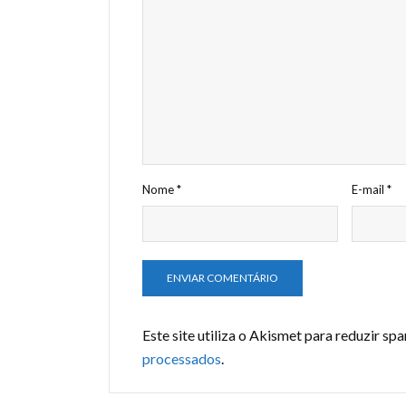
Nome
*
E-mail
*
Este site utiliza o Akismet para reduzir sp
processados
.