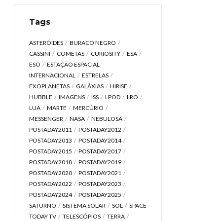
Tags
ASTERÓIDES
BURACO NEGRO
CASSINI
COMETAS
CURIOSITY
ESA
ESO
ESTAÇÃO ESPACIAL
INTERNACIONAL
ESTRELAS
EXOPLANETAS
GALÁXIAS
HIRISE
HUBBLE
IMAGENS
ISS
LPOD
LRO
LUA
MARTE
MERCÚRIO
MESSENGER
NASA
NEBULOSA
POSTADAY2011
POSTADAY2012
POSTADAY2013
POSTADAY2014
POSTADAY2015
POSTADAY2017
POSTADAY2018
POSTADAY2019
POSTADAY2020
POSTADAY2021
POSTADAY2022
POSTADAY2023
POSTADAY2024
POSTADAY2025
SATURNO
SISTEMA SOLAR
SOL
SPACE
TODAY TV
TELESCÓPIOS
TERRA