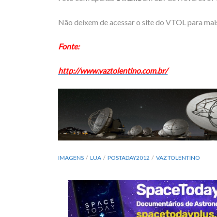
Não deixem de acessar o site do VTOL para mai
Fonte:
http://www.vaztolentino.com.br/
IMAGENS
LUA
POSTADAY2012
VAZ TOLENTINO