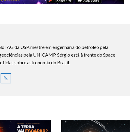
lo IAG da USP, mestre em engenharia do petróleo pela
ociências pela UNICAMP. Sérgio está à frente do Space
otícias sobre astronomia do Brasil.