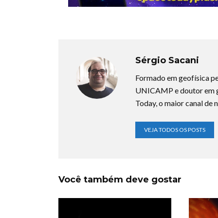
Sérgio Sacani
Formado em geofísica pe
UNICAMP e doutor em ge
Today, o maior canal de n
VEJA TODOS OS POSTS
Você também deve gostar