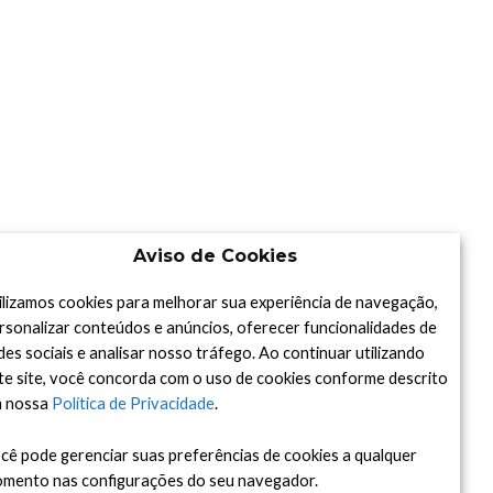
Aviso de Cookies
ilizamos cookies para melhorar sua experiência de navegação,
rsonalizar conteúdos e anúncios, oferecer funcionalidades de
des sociais e analisar nosso tráfego. Ao continuar utilizando
te site, você concorda com o uso de cookies conforme descrito
 nossa
Política de Privacidade
.
cê pode gerenciar suas preferências de cookies a qualquer
mento nas configurações do seu navegador.