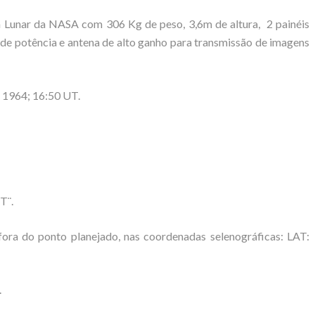
a Lunar da NASA com 306 Kg de peso, 3,6m de altura, 2 painéis
e potência e antena de alto ganho para transmissão de imagens
 1964; 16:50 UT.
T¨.
ora do ponto planejado, nas coordenadas selenográficas: LAT:
.