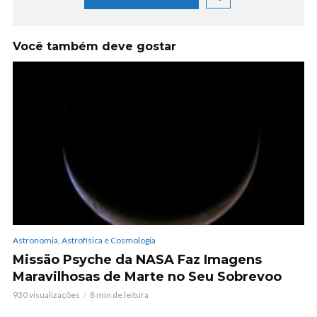
Você também deve gostar
Astronomia, Astrofísica e Cosmologia
Missão Psyche da NASA Faz Imagens
Maravilhosas de Marte no Seu Sobrevoo
930 visualizações
8 min de leitura