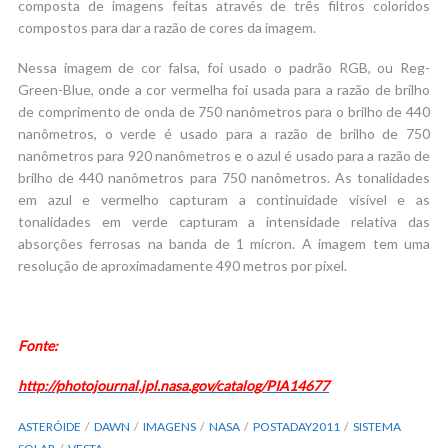
composta de imagens feitas através de três filtros coloridos
compostos para dar a razão de cores da imagem.
Nessa imagem de cor falsa, foi usado o padrão RGB, ou Reg-
Green-Blue, onde a cor vermelha foi usada para a razão de brilho
de comprimento de onda de 750 nanômetros para o brilho de 440
nanômetros, o verde é usado para a razão de brilho de 750
nanômetros para 920 nanômetros e o azul é usado para a razão de
brilho de 440 nanômetros para 750 nanômetros. As tonalidades
em azul e vermelho capturam a continuidade visível e as
tonalidades em verde capturam a intensidade relativa das
absorções ferrosas na banda de 1 mícron. A imagem tem uma
resolução de aproximadamente 490 metros por pixel.
Fonte:
http://photojournal.jpl.nasa.gov/catalog/PIA14677
ASTERÓIDE
DAWN
IMAGENS
NASA
POSTADAY2011
SISTEMA