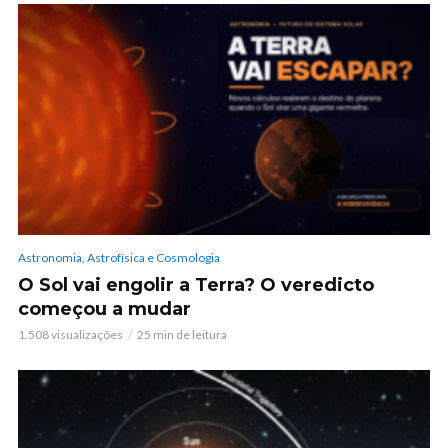
Astronomia, Astrofísica e Cosmologia
O Sol vai engolir a Terra? O veredicto
começou a mudar
1.508 visualizações
25 min de leitura