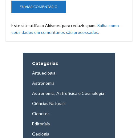
Este site utiliza o Akismet para reduzir spam.
Saiba como
seus dados em comentários são processados
.
Categorias
Arqueologia
Astronomia
Astronomia, Astrofísica e Cosmologia
Ciências Naturais
Cienctec
Editoriais
Geologia