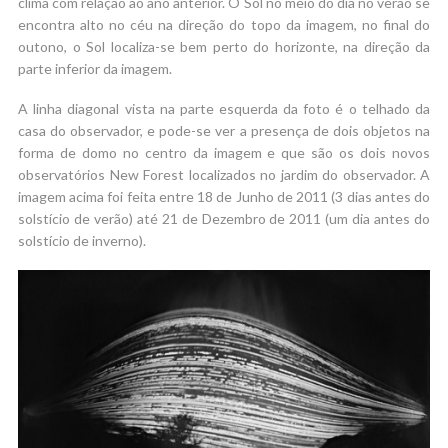
clima com relação ao ano anterior. O Sol no meio do dia no verão se
encontra alto no céu na direção do topo da imagem, no final do
outono, o Sol localiza-se bem perto do horizonte, na direção da
parte inferior da imagem.
A linha diagonal vista na parte esquerda da foto é o telhado da
casa do observador, e pode-se ver a presença de dois objetos na
forma de domo no centro da imagem e que são os dois novos
observatórios New Forest localizados no jardim do observador. A
imagem acima foi feita entre 18 de Junho de 2011 (3 dias antes do
solstício de verão) até 21 de Dezembro de 2011 (um dia antes do
solstício de inverno).