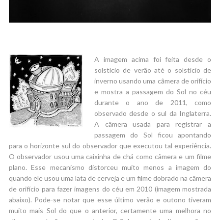
A imagem acima foi feita desde o
solstício de verão até o solstício de
inverno usando uma câmera de orifício
e mostra a passagem do Sol no céu
durante o ano de 2011, como
observado desde o sul da Inglaterra.
A câmera usada para registrar a
passagem do Sol ficou apontando
para o horizonte sul do observador que executou tal experiência.
O observador usou uma caixinha de chá como câmera e um filme
plano. Esse mecanismo distorceu muito menos a imagem do
quando ele usou uma lata de cerveja e um filme dobrado na câmera
de orifício para fazer imagens do céu em 2010 (imagem mostrada
abaixo). Pode-se notar que esse último verão e outono tiveram
muito mais Sol do que o anterior, certamente uma melhora no