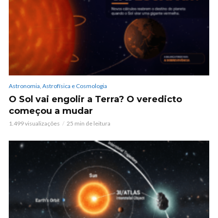
Astronomia, Astrofísica e Cosmologia
O Sol vai engolir a Terra? O veredicto
começou a mudar
1.499 visualizações
25 min de leitura