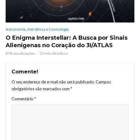
Astronomia, Astrofísica e Cosmologia
O Enigma Interstellar: A Busca por Sinais
Alienígenas no Coração do 3I/ATLAS
878 visualizações
22 min de leitura
Comente!
O seu endereço de e-mail não será publicado.
Campos
obrigatórios são marcados com
*
Comentário
*