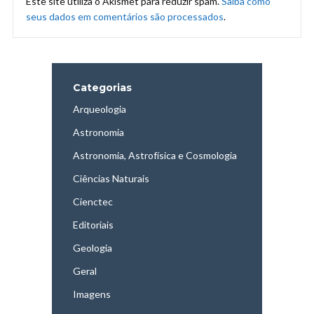
Este site utiliza o Akismet para reduzir spam.
Saiba como
seus dados em comentários são processados
.
Categorias
Arqueologia
Astronomia
Astronomia, Astrofísica e Cosmologia
Ciências Naturais
Cienctec
Editoriais
Geologia
Geral
Imagens