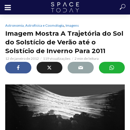
,
Astronomia, Astrofísica e Cosmologia
Imagens
Imagem Mostra A Trajetória do Sol
do Solstício de Verão até o
Solstício de Inverno Para 2011
12 de janeiro de 2012
119 visualizações
2 min de leitura