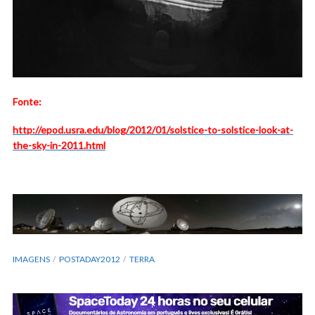
Fonte:
http://epod.usra.edu/blog/2012/01/solstice-to-solstice-look-at-
the-sky-in-2011.html
IMAGENS
POSTADAY2012
TERRA