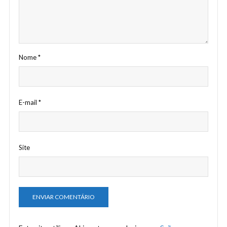
Nome
*
E-mail
*
Site