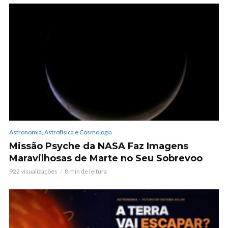
Astronomia, Astrofísica e Cosmologia
Missão Psyche da NASA Faz Imagens
Maravilhosas de Marte no Seu Sobrevoo
922 visualizações
8 min de leitura