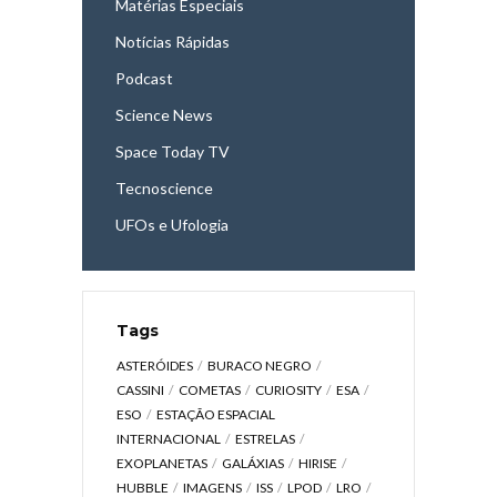
Matérias Especiais
Notícias Rápidas
Podcast
Science News
Space Today TV
Tecnoscience
UFOs e Ufologia
Tags
ASTERÓIDES
BURACO NEGRO
CASSINI
COMETAS
CURIOSITY
ESA
ESO
ESTAÇÃO ESPACIAL
INTERNACIONAL
ESTRELAS
EXOPLANETAS
GALÁXIAS
HIRISE
HUBBLE
IMAGENS
ISS
LPOD
LRO