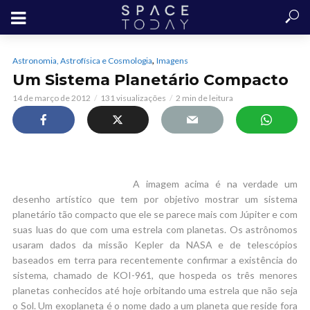
,
Astronomia, Astrofísica e Cosmologia
Imagens
Um Sistema Planetário Compacto
14 de março de 2012
131 visualizações
2 min de leitura
A imagem acima é na verdade um
desenho artístico que tem por objetivo mostrar um sistema
planetário tão compacto que ele se parece mais com Júpiter e com
suas luas do que com uma estrela com planetas. Os astrônomos
usaram dados da missão Kepler da NASA e de telescópios
baseados em terra para recentemente confirmar a existência do
sistema, chamado de KOI-961, que hospeda os três menores
planetas conhecidos até hoje orbitando uma estrela que não seja
o Sol. Um exoplaneta é o nome dado a um planeta que reside fora