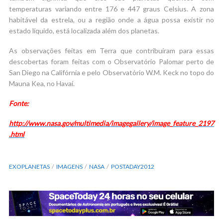
temperaturas variando entre 176 e 447 graus Celsius. A zona
habitável da estrela, ou a região onde a água possa existir no
estado líquido, está localizada além dos planetas.
As observações feitas em Terra que contribuíram para essas
descobertas foram feitas com o Observatório Palomar perto de
San Diego na Califórnia e pelo Observatório W.M. Keck no topo do
Mauna Kea, no Havaí.
Fonte:
http://www.nasa.gov/multimedia/imagegallery/image_feature_2197
.html
EXOPLANETAS
IMAGENS
NASA
POSTADAY2012