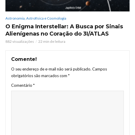
Astronomia, Astrofísica e Cosmologia
O Enigma Interstellar: A Busca por Sinais
Alienígenas no Coração do 3I/ATLAS
882 visualizações
22 min de leitura
Comente!
O seu endereço de e-mail não será publicado.
Campos
obrigatórios são marcados com
*
Comentário
*