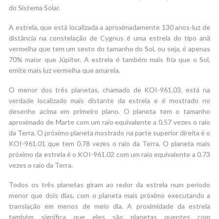
do Sistema Solar.
A estrela, que está localizada a aproximadamente 130 anos-luz de
distância na constelação de Cygnus é uma estrela do tipo anã
vermelha que tem um sexto do tamanho do Sol, ou seja, é apenas
70% maior que Júpiter. A estrela é também mais fria que o Sol,
emite mais luz vermelha que amarela.
O menor dos três planetas, chamado de KOI-961.03, está na
verdade localizado mais distante da estrela e é mostrado no
desenho acima em primeiro plano. O planeta tem o tamanho
aproximado de Marte com um raio equivalente a 0.57 vezes o raio
da Terra. O próximo planeta mostrado na parte superior direita é o
KOI-961.01 que tem 0.78 vezes o raio da Terra. O planeta mais
próximo da estrela é o KOI-961.02 com um raio equivalente a 0.73
vezes o raio da Terra.
Todos os três planetas giram ao redor da estrela num período
menor que dois dias, com o planeta mais próximo executando a
translação em menos de meio dia. A proximidade da estrela
também significa que eles são planetas quentes com