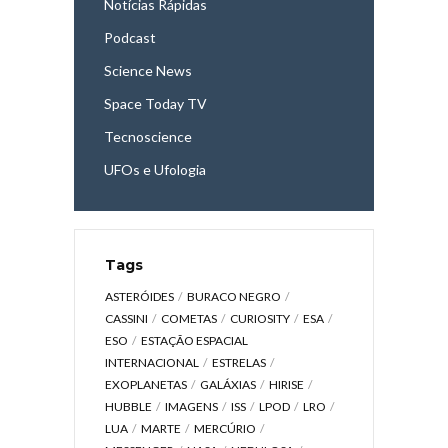
Notícias Rápidas
Podcast
Science News
Space Today TV
Tecnoscience
UFOs e Ufologia
Tags
ASTERÓIDES
BURACO NEGRO
CASSINI
COMETAS
CURIOSITY
ESA
ESO
ESTAÇÃO ESPACIAL
INTERNACIONAL
ESTRELAS
EXOPLANETAS
GALÁXIAS
HIRISE
HUBBLE
IMAGENS
ISS
LPOD
LRO
LUA
MARTE
MERCÚRIO