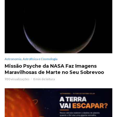
Astronomia, Astrofísica e Cosmologia
Missão Psyche da NASA Faz Imagens
Maravilhosas de Marte no Seu Sobrevoo
930 visualizações
8 min de leitura