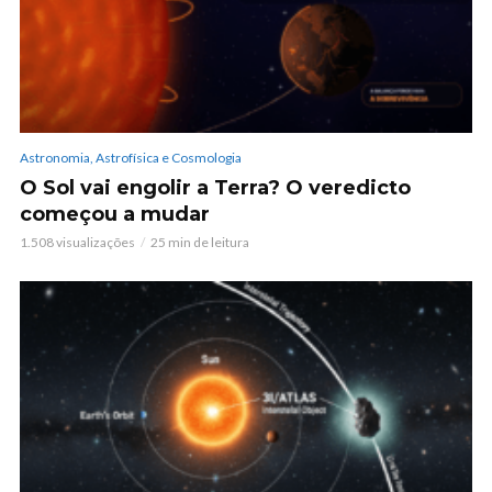
Astronomia, Astrofísica e Cosmologia
O Sol vai engolir a Terra? O veredicto
começou a mudar
1.508 visualizações
25 min de leitura