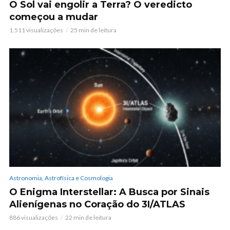
O Sol vai engolir a Terra? O veredicto
começou a mudar
1.511 visualizações
25 min de leitura
Astronomia, Astrofísica e Cosmologia
O Enigma Interstellar: A Busca por Sinais
Alienígenas no Coração do 3I/ATLAS
886 visualizações
22 min de leitura