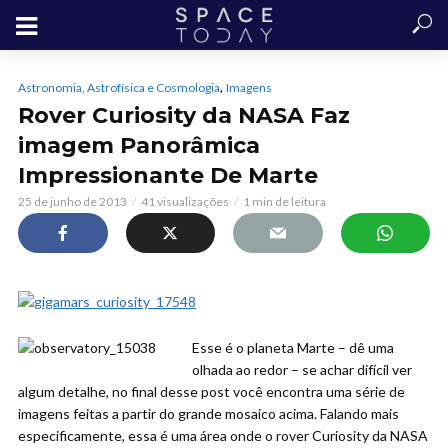
,
Astronomia, Astrofísica e Cosmologia
Imagens
Rover Curiosity da NASA Faz
imagem Panorâmica
Impressionante De Marte
25 de junho de 2013
41 visualizações
1 min de leitura
Esse é o planeta Marte – dê uma
olhada ao redor – se achar difícil ver
algum detalhe, no final desse post você encontra uma série de
imagens feitas a partir do grande mosaico acima. Falando mais
especificamente, essa é uma área onde o rover Curiosity da NASA