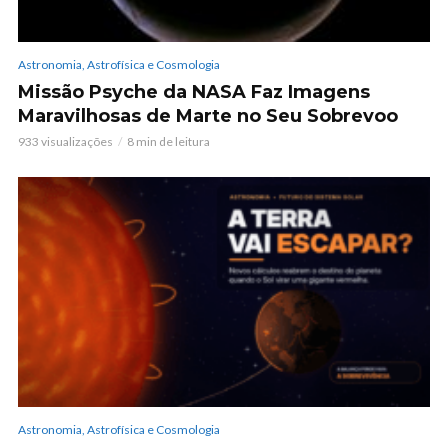
Astronomia, Astrofísica e Cosmologia
Missão Psyche da NASA Faz Imagens
Maravilhosas de Marte no Seu Sobrevoo
933 visualizações
8 min de leitura
Astronomia, Astrofísica e Cosmologia