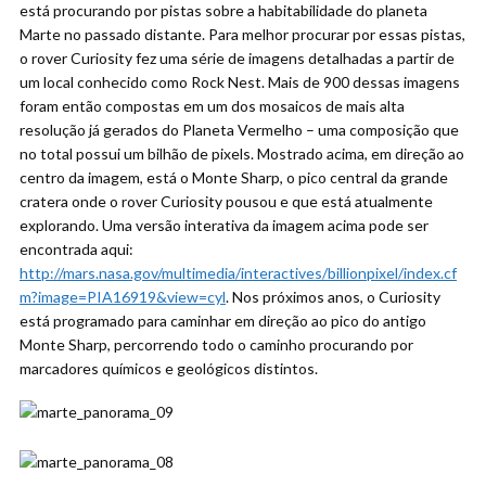
está procurando por pistas sobre a habitabilidade do planeta
Marte no passado distante. Para melhor procurar por essas pistas,
o rover Curiosity fez uma série de imagens detalhadas a partir de
um local conhecido como Rock Nest. Mais de 900 dessas imagens
foram então compostas em um dos mosaicos de mais alta
resolução já gerados do Planeta Vermelho – uma composição que
no total possui um bilhão de pixels. Mostrado acima, em direção ao
centro da imagem, está o Monte Sharp, o pico central da grande
cratera onde o rover Curiosity pousou e que está atualmente
explorando. Uma versão interativa da imagem acima pode ser
encontrada aqui:
http://mars.nasa.gov/multimedia/interactives/billionpixel/index.cf
m?image=PIA16919&view=cyl
. Nos próximos anos, o Curiosity
está programado para caminhar em direção ao pico do antigo
Monte Sharp, percorrendo todo o caminho procurando por
marcadores químicos e geológicos distintos.