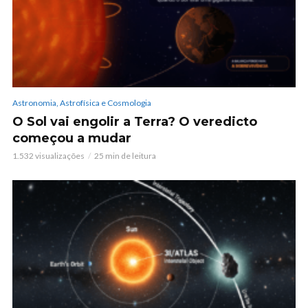
Astronomia, Astrofísica e Cosmologia
O Sol vai engolir a Terra? O veredicto
começou a mudar
1.532 visualizações
25 min de leitura