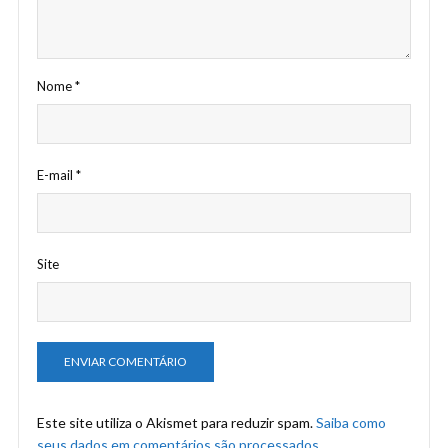
Nome
*
E-mail
*
Site
Este site utiliza o Akismet para reduzir spam.
Saiba como
seus dados em comentários são processados
.