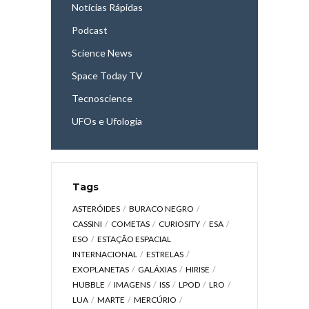
Notícias Rápidas
Podcast
Science News
Space Today TV
Tecnoscience
UFOs e Ufologia
Tags
ASTERÓIDES
BURACO NEGRO
CASSINI
COMETAS
CURIOSITY
ESA
ESO
ESTAÇÃO ESPACIAL
INTERNACIONAL
ESTRELAS
EXOPLANETAS
GALÁXIAS
HIRISE
HUBBLE
IMAGENS
ISS
LPOD
LRO
LUA
MARTE
MERCÚRIO