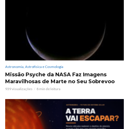
Astronomia, Astrofísica e Cosmologia
Missão Psyche da NASA Faz Imagens
Maravilhosas de Marte no Seu Sobrevoo
939 visualizações
8 min de leitura