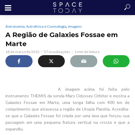
,
Astronomia, Astrofísica e Cosmologia
Imagens
A Região de Galaxies Fossae em
Marte
18 de março de 2012
57 visualizações
1 min de leitura
A imagem acima foi feita pelo
instrumento THEMIS da sonda Mars Odyssey Orbiter e mostra a
Galaxies Fossae em Marte, uma longa falha com 400 km de
comprimento que atravessa a região de Utopia Planitia. Acredita-
se que a Galaxies Fossae foi criada por uma lava que forçou sua
passagem em uma pequena fratura vertical na crosta e que a
expandiu.