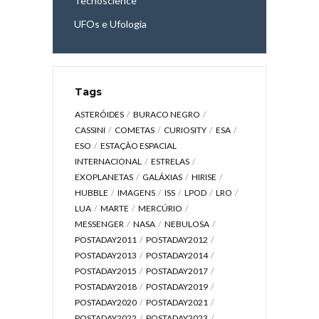
Tecnoscience
UFOs e Ufologia
Tags
ASTERÓIDES
BURACO NEGRO
CASSINI
COMETAS
CURIOSITY
ESA
ESO
ESTAÇÃO ESPACIAL
INTERNACIONAL
ESTRELAS
EXOPLANETAS
GALÁXIAS
HIRISE
HUBBLE
IMAGENS
ISS
LPOD
LRO
LUA
MARTE
MERCÚRIO
MESSENGER
NASA
NEBULOSA
POSTADAY2011
POSTADAY2012
POSTADAY2013
POSTADAY2014
POSTADAY2015
POSTADAY2017
POSTADAY2018
POSTADAY2019
POSTADAY2020
POSTADAY2021
POSTADAY2022
POSTADAY2023