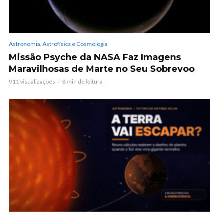
Astronomia, Astrofísica e Cosmologia
Missão Psyche da NASA Faz Imagens
Maravilhosas de Marte no Seu Sobrevoo
911 visualizações
8 min de leitura