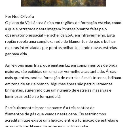
Por Ned Oliveira
O plano da Via Láctea é rico em regiões de formação estelar, como
a que é retratada nesta imagem impressionante feita pelo
observatório espacial Herschel da ESA, em infravermelho. Esta
região revela uma complexa rede de filamentos de gás e bolhas
escuras intercaladas por pontos brilhantes onde novas estrelas
ganham vida.
As regiões mais frias, que emitem luz em comprimentos de onda
maiores, são exibidas em uma cor vermelho acastanhado. Áreas
mais quentes, onde a formação de estrelas é mais intensa, brilham
em tons de azul e branco. Algumas áreas são particularmente
brilhantes, sugerindo que um número de estrelas massivas e
luminosas estão se formando lá.
Particularmente impressionante é a teia caótica de
filamentos de gás que vemos nesta cena. Os astrônomos
acreditam que existe uma ligação entre a formação de estrelas e
as estruturas filamentares no meio interestelar.