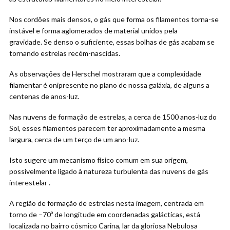
Nos cordões mais densos, o gás que forma os filamentos torna-se
instável e forma aglomerados de material unidos pela
gravidade. Se denso o suficiente, essas bolhas de gás acabam se
tornando estrelas recém-nascidas.
As observações de Herschel mostraram que a complexidade
filamentar é onipresente no plano de nossa galáxia, de alguns a
centenas de anos-luz.
Nas nuvens de formação de estrelas, a cerca de 1500 anos-luz do
Sol, esses filamentos parecem ter aproximadamente a mesma
largura, cerca de um terço de um ano-luz.
Isto sugere um mecanismo físico comum em sua origem,
possivelmente ligado à natureza turbulenta das nuvens de gás
interestelar .
A região de formação de estrelas nesta imagem, centrada em
torno de –70º de longitude em coordenadas galácticas, está
localizada no bairro cósmico Carina, lar da gloriosa Nebulosa