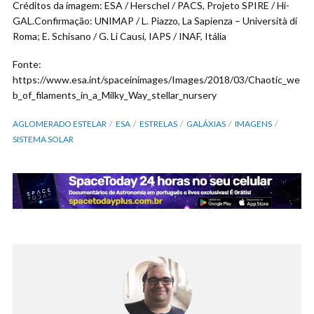
Créditos da imagem: ESA / Herschel / PACS, Projeto SPIRE / Hi-
GAL.Confirmação: UNIMAP / L. Piazzo, La Sapienza – Università di
Roma; E. Schisano / G. Li Causi, IAPS / INAF, Itália
Fonte:
https://www.esa.int/spaceinimages/Images/2018/03/Chaotic_we
b_of_filaments_in_a_Milky_Way_stellar_nursery
AGLOMERADO ESTELAR
ESA
ESTRELAS
GALÁXIAS
IMAGENS
SISTEMA SOLAR