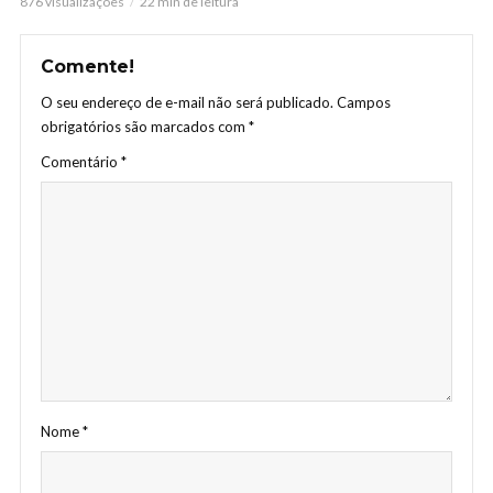
876 visualizações
22 min de leitura
Comente!
O seu endereço de e-mail não será publicado.
Campos
obrigatórios são marcados com
*
Comentário
*
Nome
*