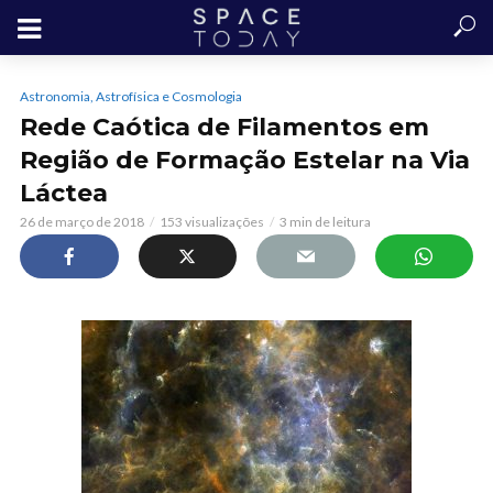
Astronomia, Astrofísica e Cosmologia
Rede Caótica de Filamentos em
Região de Formação Estelar na Via
Láctea
26 de março de 2018
153 visualizações
3 min de leitura