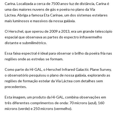
Carina. Localizada a cerca de 7500 anos-luz de distância, Carina é
uma das maiores nuvens de gás e poeira no plano da Via
Láctea. Abriga a famosa Eta Carinae, um dos sistemas estelares
mais luminosos e massivos da nossa galáxia.
O Herschel, que operou de 2009 a 2013, era um grande telescópio
espacial que observava as partes do espectro infravermelho
distante e submilimétrico.
Essa faixa espectral é ideal para observar o brilho da poeira fria nas
regiões onde as estrelas se formam.
Como parte do Hi-GAL, o Herschel Infrared Galactic Plane Survey,
o observatório pesquisou o plano de nossa galáxia, explorando as
regiões de formação estelar da Via Láctea com detalhes sem
precedentes.
Esta imagem, um produto da Hi-GAL, combina observações em
três diferentes comprimentos de onda: 70 microns (azul), 160
microns (verde) e 250 microns (vermelho).