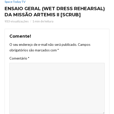
Space Today TV
ENSAIO GERAL (WET DRESS REHEARSAL)
DA MISSÃO ARTEMIS II [SCRUB]
933 visualizações
1 min de leitura
Comente!
O seu endereço de e-mail não será publicado.
Campos
obrigatórios são marcados com
*
Comentário
*