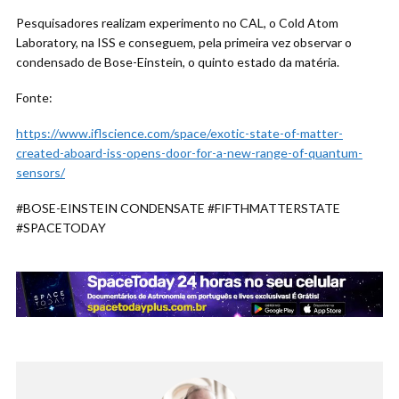
Pesquisadores realizam experimento no CAL, o Cold Atom
Laboratory, na ISS e conseguem, pela primeira vez observar o
condensado de Bose-Einstein, o quinto estado da matéria.
Fonte:
https://www.iflscience.com/space/exotic-state-of-matter-
created-aboard-iss-opens-door-for-a-new-range-of-quantum-
sensors/
#BOSE-EINSTEIN CONDENSATE #FIFTHMATTERSTATE
#SPACETODAY