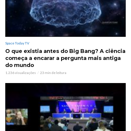
Space Today TV
O que existia antes do Big Bang? A ciência
começa a encarar a pergunta mais antiga
do mundo
1.236 visualizações
23 min de leitura