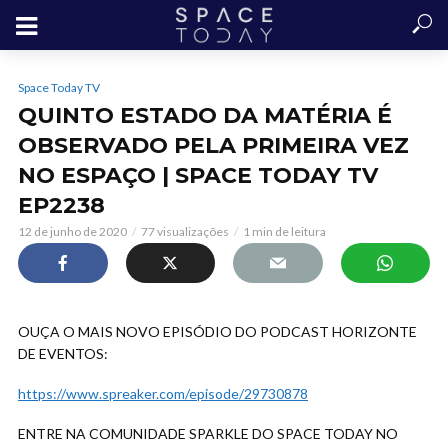
Space Today TV
QUINTO ESTADO DA MATÉRIA É
OBSERVADO PELA PRIMEIRA VEZ
NO ESPAÇO | SPACE TODAY TV
EP2238
12 de junho de 2020
77 visualizações
1 min de leitura
OUÇA O MAIS NOVO EPISÓDIO DO PODCAST HORIZONTE
DE EVENTOS:
https://www.spreaker.com/episode/29730878
ENTRE NA COMUNIDADE SPARKLE DO SPACE TODAY NO