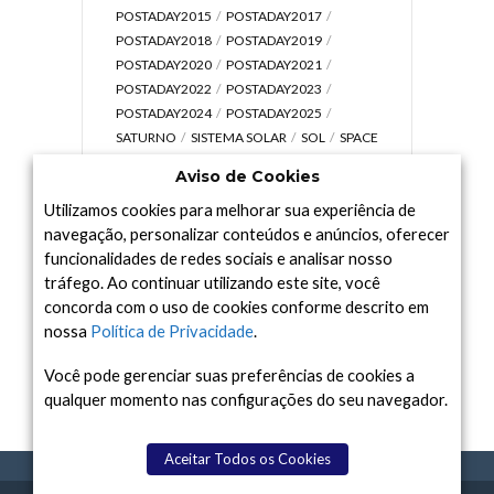
POSTADAY2015
POSTADAY2017
POSTADAY2018
POSTADAY2019
POSTADAY2020
POSTADAY2021
POSTADAY2022
POSTADAY2023
POSTADAY2024
POSTADAY2025
SATURNO
SISTEMA SOLAR
SOL
SPACE
TODAY TV
TELESCÓPIOS
TERRA
Aviso de Cookies
UNIVERSO
VÍDEO
Utilizamos cookies para melhorar sua experiência de
navegação, personalizar conteúdos e anúncios, oferecer
funcionalidades de redes sociais e analisar nosso
tráfego. Ao continuar utilizando este site, você
Arquivo
concorda com o uso de cookies conforme descrito em
Arquivo
nossa
Política de Privacidade
.
Você pode gerenciar suas preferências de cookies a
qualquer momento nas configurações do seu navegador.
Aceitar Todos os Cookies