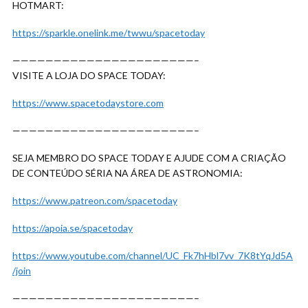
HOTMART:
https://sparkle.onelink.me/twwu/spacetoday
——————————————————————–
VISITE A LOJA DO SPACE TODAY:
https://www.spacetodaystore.com
——————————————————————–
SEJA MEMBRO DO SPACE TODAY E AJUDE COM A CRIAÇÃO
DE CONTEÚDO SÉRIA NA ÁREA DE ASTRONOMIA:
https://www.patreon.com/spacetoday
https://apoia.se/spacetoday
https://www.youtube.com/channel/UC_Fk7hHbl7vv_7K8tYqJd5A
/join
——————————————————————–