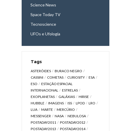
Science News
Space Today TV
Tecnoscience
UFOs e Ufologia
Tags
ASTERÓIDES
BURACO NEGRO
CASSINI
COMETAS
CURIOSITY
ESA
ESO
ESTAÇÃO ESPACIAL
INTERNACIONAL
ESTRELAS
EXOPLANETAS
GALÁXIAS
HIRISE
HUBBLE
IMAGENS
ISS
LPOD
LRO
LUA
MARTE
MERCÚRIO
MESSENGER
NASA
NEBULOSA
POSTADAY2011
POSTADAY2012
POSTADAY2013
POSTADAY2014