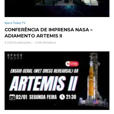
Space Today TV
CONFERÊNCIA DE IMPRENSA NASA –
ADIAMENTO ARTEMIS II
2.210 visualizações
1 min de leitura