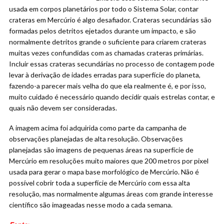
usada em corpos planetários por todo o Sistema Solar, contar
crateras em Mercúrio é algo desafiador. Crateras secundárias são
formadas pelos detritos ejetados durante um impacto, e são
normalmente detritos grande o suficiente para criarem crateras
muitas vezes confundidas com as chamadas crateras primárias.
Incluir essas crateras secundárias no processo de contagem pode
levar à derivação de idades erradas para superfície do planeta,
fazendo-a parecer mais velha do que ela realmente é, e por isso,
muito cuidado é necessário quando decidir quais estrelas contar, e
quais não devem ser consideradas.
A imagem acima foi adquirida como parte da campanha de
observações planejadas de alta resolução. Observações
planejadas são imagens de pequenas áreas na superfície de
Mercúrio em resoluções muito maiores que 200 metros por pixel
usada para gerar o mapa base morfológico de Mercúrio. Não é
possível cobrir toda a superfície de Mercúrio com essa alta
resolução, mas normalmente algumas áreas com grande interesse
científico são imageadas nesse modo a cada semana.