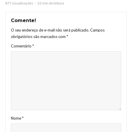
877 visualizações
22 min de leitura
Comente!
O seu endereço de e-mail não será publicado.
Campos
obrigatórios são marcados com
*
Comentário
*
Nome
*