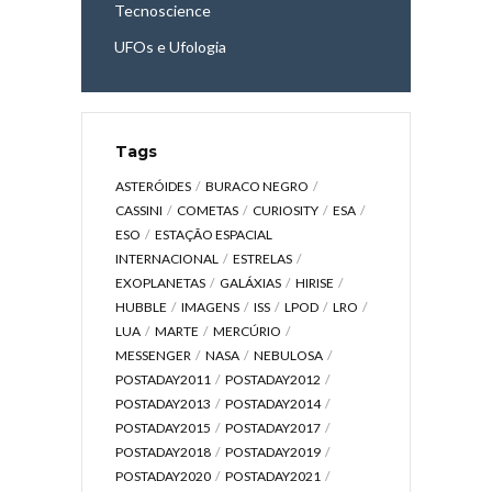
Tecnoscience
UFOs e Ufologia
Tags
ASTERÓIDES
BURACO NEGRO
CASSINI
COMETAS
CURIOSITY
ESA
ESO
ESTAÇÃO ESPACIAL
INTERNACIONAL
ESTRELAS
EXOPLANETAS
GALÁXIAS
HIRISE
HUBBLE
IMAGENS
ISS
LPOD
LRO
LUA
MARTE
MERCÚRIO
MESSENGER
NASA
NEBULOSA
POSTADAY2011
POSTADAY2012
POSTADAY2013
POSTADAY2014
POSTADAY2015
POSTADAY2017
POSTADAY2018
POSTADAY2019
POSTADAY2020
POSTADAY2021