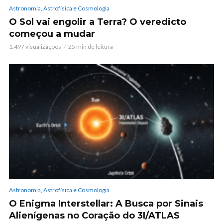
Astronomia, Astrofísica e Cosmologia
O Sol vai engolir a Terra? O veredicto
começou a mudar
1.497 visualizações
25 min de leitura
Astronomia, Astrofísica e Cosmologia
O Enigma Interstellar: A Busca por Sinais
Alienígenas no Coração do 3I/ATLAS