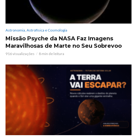
Astronomia, Astrofísica e Cosmologia
Missão Psyche da NASA Faz Imagens
Maravilhosas de Marte no Seu Sobrevoo
916 visualizações
8 min de leitura