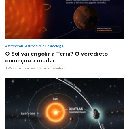
Astronomia, Astrofísica e Cosmologia
O Sol vai engolir a Terra? O veredicto
começou a mudar
1.497 visualizações
25 min de leitura