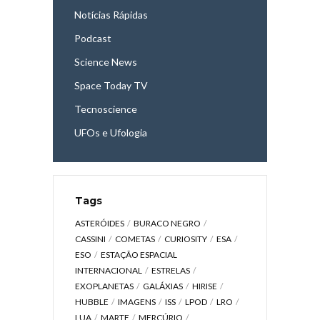
Notícias Rápidas
Podcast
Science News
Space Today TV
Tecnoscience
UFOs e Ufologia
Tags
ASTERÓIDES
BURACO NEGRO
CASSINI
COMETAS
CURIOSITY
ESA
ESO
ESTAÇÃO ESPACIAL
INTERNACIONAL
ESTRELAS
EXOPLANETAS
GALÁXIAS
HIRISE
HUBBLE
IMAGENS
ISS
LPOD
LRO
LUA
MARTE
MERCÚRIO