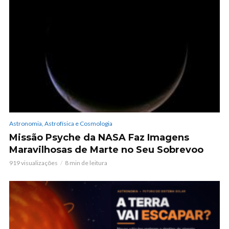
Astronomia, Astrofísica e Cosmologia
Missão Psyche da NASA Faz Imagens
Maravilhosas de Marte no Seu Sobrevoo
919 visualizações
8 min de leitura