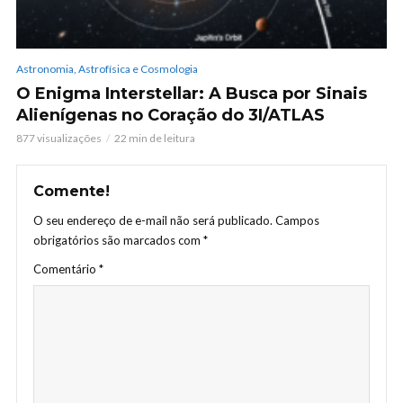
Astronomia, Astrofísica e Cosmologia
O Enigma Interstellar: A Busca por Sinais
Alienígenas no Coração do 3I/ATLAS
877 visualizações
22 min de leitura
Comente!
O seu endereço de e-mail não será publicado.
Campos
obrigatórios são marcados com
*
Comentário
*