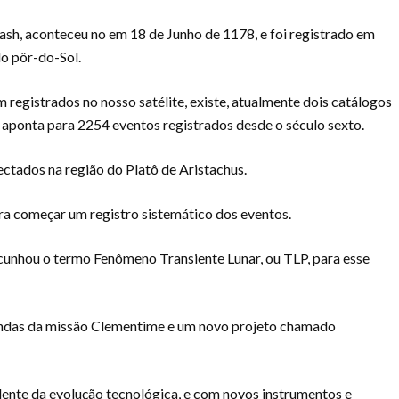
lash, aconteceu no em 18 de Junho de 1178, e foi registrado em
o pôr-do-Sol.
registrados no nosso satélite, existe, atualmente dois catálogos
 aponta para 2254 eventos registrados desde o século sexto.
tados na região do Platô de Aristachus.
a começar um registro sistemático dos eventos.
cunhou o termo Fenômeno Transiente Lunar, ou TLP, para esse
sondas da missão Clementime e um novo projeto chamado
ente da evolução tecnológica, e com novos instrumentos e