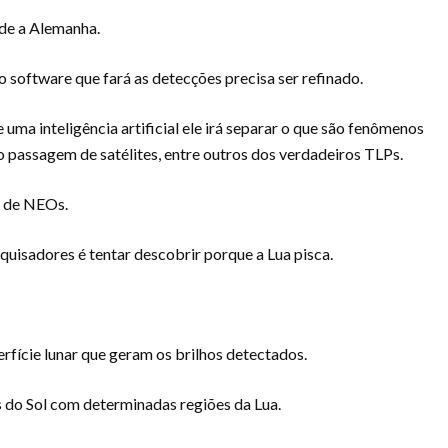
de a Alemanha.
o software que fará as detecções precisa ser refinado.
 uma inteligência artificial ele irá separar o que são fenômenos
passagem de satélites, entre outros dos verdadeiros TLPs.
o de NEOs.
quisadores é tentar descobrir porque a Lua pisca.
fície lunar que geram os brilhos detectados.
s do Sol com determinadas regiões da Lua.