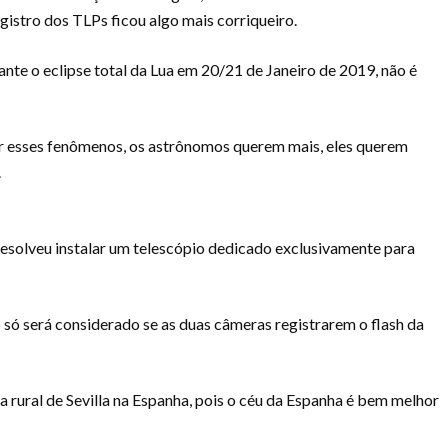
gistro dos TLPs ficou algo mais corriqueiro.
te o eclipse total da Lua em 20/21 de Janeiro de 2019, não é
ar esses fenômenos, os astrônomos querem mais, eles querem
.
resolveu instalar um telescópio dedicado exclusivamente para
só será considerado se as duas câmeras registrarem o flash da
a rural de Sevilla na Espanha, pois o céu da Espanha é bem melhor