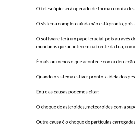
O telescópio será operado de forma remota des
O sistema completo ainda não está pronto, pois 
O software terá um papel crucial, pois através de
mundanos que acontecem na frente da Lua, como 
É mais ou menos o que acontece com a detecçã
Quando o sistema estiver pronto, a ideia dos pes
Entre as causas podemos citar:
O choque de asteroides, meteoroides com a super
Outra causa é o choque de partículas carregada