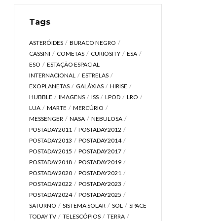
Tags
ASTERÓIDES
BURACO NEGRO
CASSINI
COMETAS
CURIOSITY
ESA
ESO
ESTAÇÃO ESPACIAL
INTERNACIONAL
ESTRELAS
EXOPLANETAS
GALÁXIAS
HIRISE
HUBBLE
IMAGENS
ISS
LPOD
LRO
LUA
MARTE
MERCÚRIO
MESSENGER
NASA
NEBULOSA
POSTADAY2011
POSTADAY2012
POSTADAY2013
POSTADAY2014
POSTADAY2015
POSTADAY2017
POSTADAY2018
POSTADAY2019
POSTADAY2020
POSTADAY2021
POSTADAY2022
POSTADAY2023
POSTADAY2024
POSTADAY2025
SATURNO
SISTEMA SOLAR
SOL
SPACE
TODAY TV
TELESCÓPIOS
TERRA