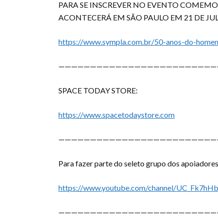
PARA SE INSCREVER NO EVENTO COMEMO
ACONTECERÁ EM SÃO PAULO EM 21
DE JU
https://www.sympla.com.br/50-anos-do-home
—————————————————————————
SPACE TODAY STORE:
https://www.spacetodaystore.com
—————————————————————————
Para fazer parte do seleto grupo dos apoiadores
https://www.youtube.com/channel/UC_Fk7hHb
—————————————————————————