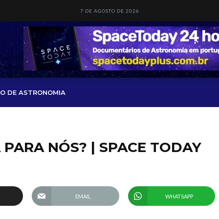
7 DE AGOSTO DE 2026
O DE ASTRONOMIA
 PARA NÓS? | SPACE TODAY
EMAIL
WHATSAPP