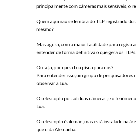
principalmente com câmeras mais sensíveis, o re
Quem aqui não se lembra do TLP registrado duran
mesmo?
Mas agora, com a maior facilidade para registr
entender de forma definitiva o que gera os TLPs
Ou seja, por que a Lua pisca para nós?
Para entender isso, um grupo de pesquisadores 
observar a Lua.
O telescópio possui duas câmeras, e o fenômeno 
Lua.
O telescópio é alemão, mas está instalado na áre
que o da Alemanha.