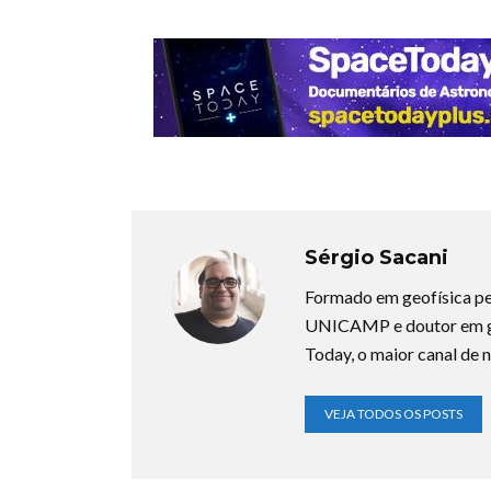
Sérgio Sacani
Formado em geofísica pe
UNICAMP e doutor em ge
Today, o maior canal de n
VEJA TODOS OS POSTS