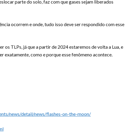
 deslocar parte do solo, faz com que gases sejam liberados
uência ocorrem e onde, tudo isso deve ser respondido com esse
 os TLPs, já que a partir de 2024 estaremos de volta a Lua, e
saber exatamente, como e porque esse fenômeno acontece.
ents/news/detail/news/flashes-on-the-moon/
ml