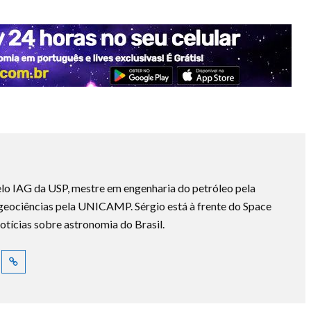
lo IAG da USP, mestre em engenharia do petróleo pela
ociências pela UNICAMP. Sérgio está à frente do Space
otícias sobre astronomia do Brasil.