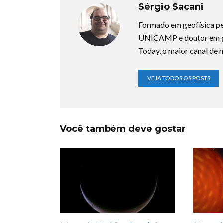
Sérgio Sacani
Formado em geofísica pe
UNICAMP e doutor em ge
Today, o maior canal de n
VEJA TODOS OS POSTS
Você também deve gostar