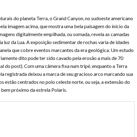
turais do planeta Terra, o Grand Canyon, no sudoeste americano
 pela imagem acima, que mostra uma bela paisagem do início da
 imagens digitalmente empilhada, ou somada, revela as camadas
a luz da Lua. A exposição sedimentar de rochas varia de idades
 janela que cobre eventos marcantes da era geológica. Um estudo
iamente dito pode ter sido cavado pela erosão a mais de 70
final do post). Com uma câmera fixa num tripé, enquanto a Terra
la registrada deixou a marca de seu gracioso arco marcando sua
os estão centrados no polo celeste norte, ou seja, a extensão do
e bem próximo da estrela Polaris.