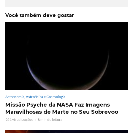
Você também deve gostar
Astronomia, Astrofísica e Cosmologia
Missão Psyche da NASA Faz Imagens
Maravilhosas de Marte no Seu Sobrevoo
921 visualizações
8 min de leitura