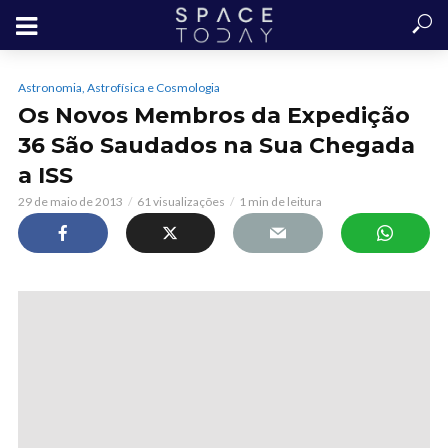
Astronomia, Astrofísica e Cosmologia
Os Novos Membros da Expedição
36 São Saudados na Sua Chegada
a ISS
29 de maio de 2013
61 visualizações
1 min de leitura