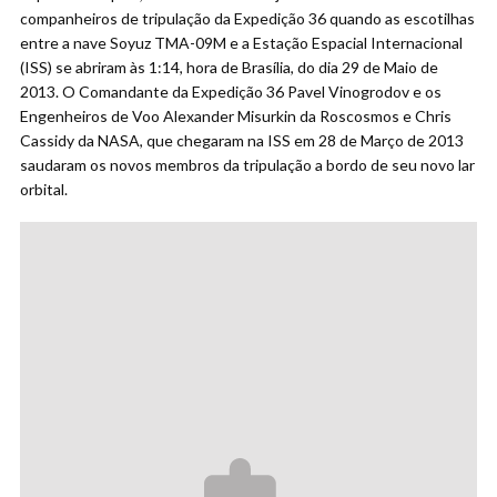
companheiros de tripulação da Expedição 36 quando as escotilhas
entre a nave Soyuz TMA-09M e a Estação Espacial Internacional
(ISS) se abriram às 1:14, hora de Brasília, do dia 29 de Maio de
2013. O Comandante da Expedição 36 Pavel Vinogrodov e os
Engenheiros de Voo Alexander Misurkin da Roscosmos e Chris
Cassidy da NASA, que chegaram na ISS em 28 de Março de 2013
saudaram os novos membros da tripulação a bordo de seu novo lar
orbital.