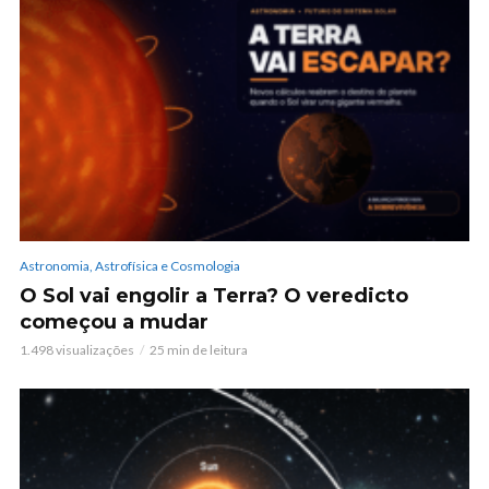
Astronomia, Astrofísica e Cosmologia
O Sol vai engolir a Terra? O veredicto
começou a mudar
1.498 visualizações
25 min de leitura