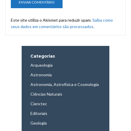
Este site utiliza o Akismet para reduzir spam.
Saiba como
seus dados em comentários são processados
.
Categorias
Arqueologia
Astronomia
Astronomia, Astrofísica e Cosmologia
Ciências Naturais
Cienctec
Editoriais
Geologia