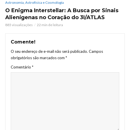
Astronomia, Astrofísica e Cosmologia
O Enigma Interstellar: A Busca por Sinais
Alienígenas no Coração do 3I/ATLAS
885 visualizações
22 min de leitura
Comente!
O seu endereço de e-mail não será publicado.
Campos
obrigatórios são marcados com
*
Comentário
*