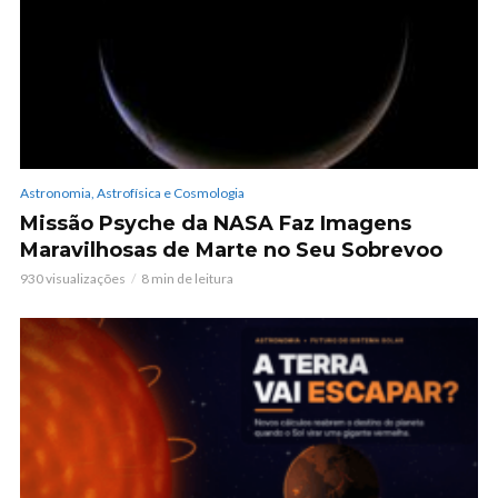
Astronomia, Astrofísica e Cosmologia
Missão Psyche da NASA Faz Imagens
Maravilhosas de Marte no Seu Sobrevoo
930 visualizações
8 min de leitura