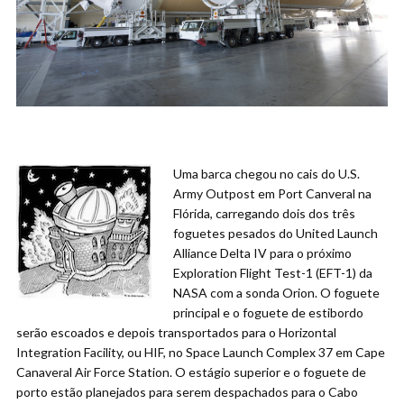
Uma barca chegou no cais do U.S.
Army Outpost em Port Canveral na
Flórida, carregando dois dos três
foguetes pesados do United Launch
Alliance Delta IV para o próximo
Exploration Flight Test-1 (EFT-1) da
NASA com a sonda Orion. O foguete
principal e o foguete de estibordo
serão escoados e depois transportados para o Horizontal
Integration Facility, ou HIF, no Space Launch Complex 37 em Cape
Canaveral Air Force Station. O estágio superior e o foguete de
porto estão planejados para serem despachados para o Cabo