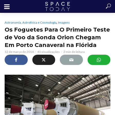
,
Astronomia, Astrofísica e Cosmologia
Imagens
Os Foguetes Para O Primeiro Teste
de Voo da Sonda Orion Chegam
Em Porto Canaveral na Flórida
12 de março de 2014
41 visualizações
2 min de leitura