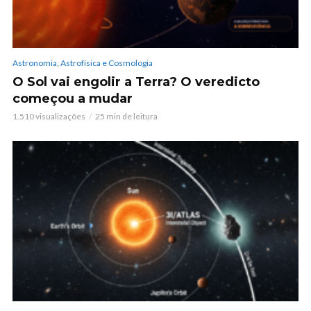
Astronomia, Astrofísica e Cosmologia
O Sol vai engolir a Terra? O veredicto
começou a mudar
1.510 visualizações
25 min de leitura