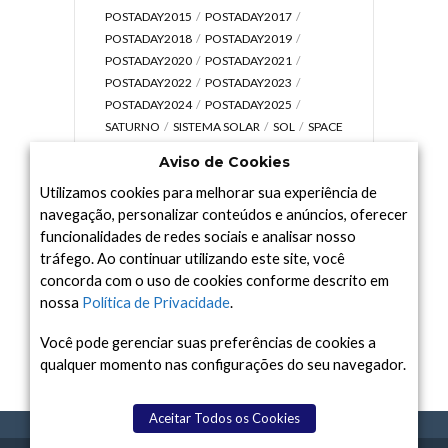
POSTADAY2015
POSTADAY2017
POSTADAY2018
POSTADAY2019
POSTADAY2020
POSTADAY2021
POSTADAY2022
POSTADAY2023
POSTADAY2024
POSTADAY2025
SATURNO
SISTEMA SOLAR
SOL
SPACE
TODAY TV
TELESCÓPIOS
TERRA
Aviso de Cookies
UNIVERSO
VÍDEO
Utilizamos cookies para melhorar sua experiência de
navegação, personalizar conteúdos e anúncios, oferecer
funcionalidades de redes sociais e analisar nosso
tráfego. Ao continuar utilizando este site, você
Arquivo
concorda com o uso de cookies conforme descrito em
Arquivo
nossa
Política de Privacidade
.
Você pode gerenciar suas preferências de cookies a
qualquer momento nas configurações do seu navegador.
Aceitar Todos os Cookies