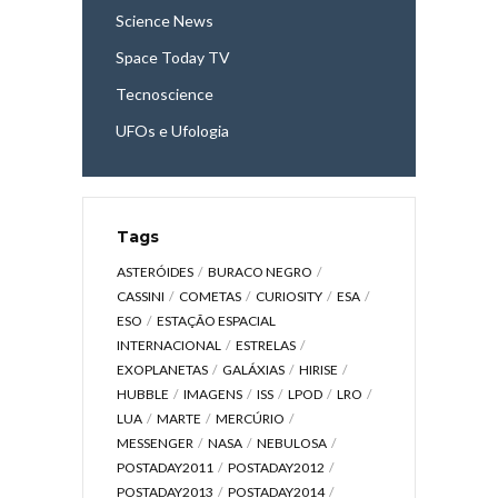
Science News
Space Today TV
Tecnoscience
UFOs e Ufologia
Tags
ASTERÓIDES
BURACO NEGRO
CASSINI
COMETAS
CURIOSITY
ESA
ESO
ESTAÇÃO ESPACIAL
INTERNACIONAL
ESTRELAS
EXOPLANETAS
GALÁXIAS
HIRISE
HUBBLE
IMAGENS
ISS
LPOD
LRO
LUA
MARTE
MERCÚRIO
MESSENGER
NASA
NEBULOSA
POSTADAY2011
POSTADAY2012
POSTADAY2013
POSTADAY2014