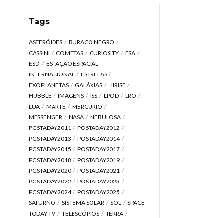
Tags
ASTERÓIDES
BURACO NEGRO
CASSINI
COMETAS
CURIOSITY
ESA
ESO
ESTAÇÃO ESPACIAL
INTERNACIONAL
ESTRELAS
EXOPLANETAS
GALÁXIAS
HIRISE
HUBBLE
IMAGENS
ISS
LPOD
LRO
LUA
MARTE
MERCÚRIO
MESSENGER
NASA
NEBULOSA
POSTADAY2011
POSTADAY2012
POSTADAY2013
POSTADAY2014
POSTADAY2015
POSTADAY2017
POSTADAY2018
POSTADAY2019
POSTADAY2020
POSTADAY2021
POSTADAY2022
POSTADAY2023
POSTADAY2024
POSTADAY2025
SATURNO
SISTEMA SOLAR
SOL
SPACE
TODAY TV
TELESCÓPIOS
TERRA