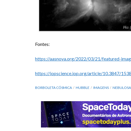
Fontes:
https://aasnova.org/2022/03/21/featured-imag
https://iopscience.iop.org/article/10.3847/15
BORBOLETA CÓSMICA
HUBBLE
IMAGENS
NEBULOSA