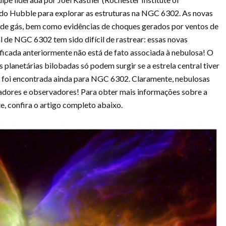
do Hubble para explorar as estruturas na NGC 6302. As novas
 de gás, bem como evidências de choques gerados por ventos de
ral de NGC 6302 tem sido difícil de rastrear: essas novas
ificada anteriormente não está de fato associada à nebulosa! O
planetárias bilobadas só podem surgir se a estrela central tiver
l foi encontrada ainda para NGC 6302. Claramente, nebulosas
adores e observadores! Para obter mais informações sobre a
e, confira o artigo completo abaixo.