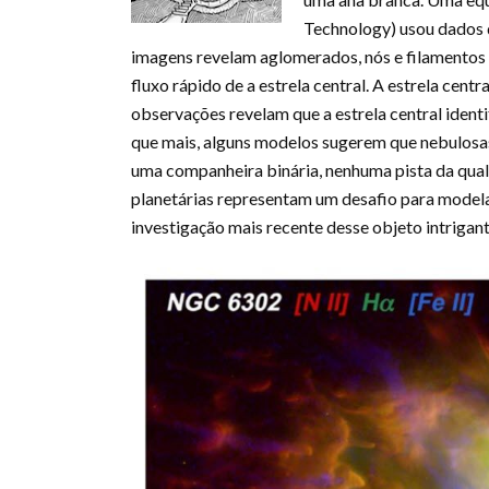
Technology) usou dados 
imagens revelam aglomerados, nós e filamentos
fluxo rápido de a estrela central. A estrela cent
observações revelam que a estrela central ident
que mais, alguns modelos sugerem que nebulosas 
uma companheira binária, nenhuma pista da qua
planetárias representam um desafio para model
investigação mais recente desse objeto intrigant