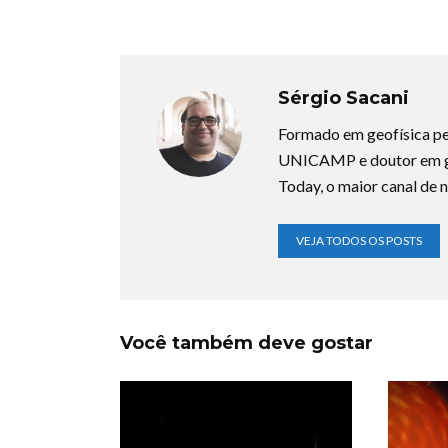
Sérgio Sacani
Formado em geofísica pe
UNICAMP e doutor em ge
Today, o maior canal de n
VEJA TODOS OS POSTS
Você também deve gostar