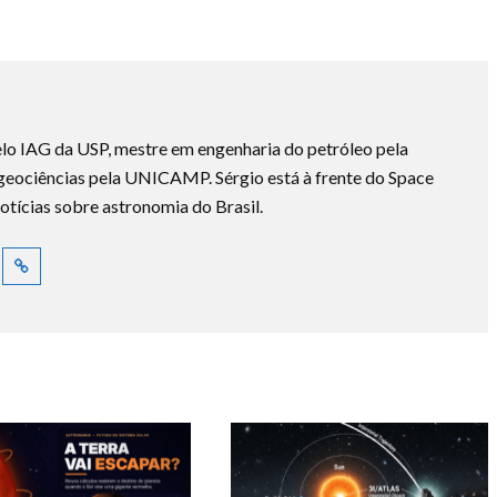
lo IAG da USP, mestre em engenharia do petróleo pela
ociências pela UNICAMP. Sérgio está à frente do Space
otícias sobre astronomia do Brasil.