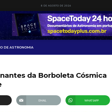
8 DE AGOSTO DE 2026
O DE ASTRONOMIA
onantes da Borboleta Cósmica
e
EMAIL
WHATSAPP