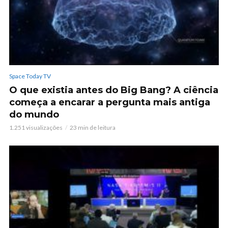
Space Today TV
O que existia antes do Big Bang? A ciência
começa a encarar a pergunta mais antiga
do mundo
1.251 visualizações
23 min de leitura