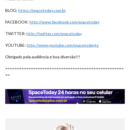
BLOG:
https://spacetoday.com.br
FACEBOOK:
http://www.facebook.com/spacetoday
TWITTER:
http://twitter.com/spacetoday
YOUTUBE:
http://www.youtube.com/spacetodaytv
Obrigado pela audiência e boa diversão!!!
===================================================
==