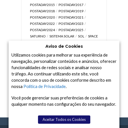
POSTADAY2015
POSTADAY2017
POSTADAY2018
POSTADAY2019
POSTADAY2020
POSTADAY2021
POSTADAY2022
POSTADAY2023
POSTADAY2024
POSTADAY2025
SATURNO
SISTEMA SOLAR
SOL
SPACE
TODAY TV
TELESCÓPIOS
TERRA
Aviso de Cookies
UNIVERSO
VÍDEO
Utilizamos cookies para melhorar sua experiência de
navegação, personalizar conteúdos e anúncios, oferecer
funcionalidades de redes sociais e analisar nosso
tráfego. Ao continuar utilizando este site, você
Arquivo
concorda com o uso de cookies conforme descrito em
Arquivo
nossa
Política de Privacidade
.
Você pode gerenciar suas preferências de cookies a
qualquer momento nas configurações do seu navegador.
Aceitar Todos os Cookies