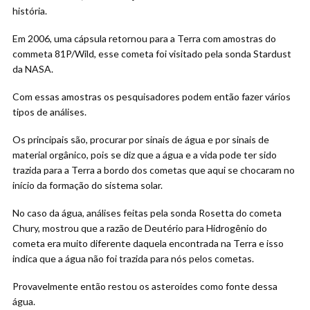
história.
Em 2006, uma cápsula retornou para a Terra com amostras do
commeta 81P/Wild, esse cometa foi visitado pela sonda Stardust
da NASA.
Com essas amostras os pesquisadores podem então fazer vários
tipos de análises.
Os principais são, procurar por sinais de água e por sinais de
material orgânico, pois se diz que a água e a vida pode ter sido
trazida para a Terra a bordo dos cometas que aqui se chocaram no
início da formação do sistema solar.
No caso da água, análises feitas pela sonda Rosetta do cometa
Chury, mostrou que a razão de Deutério para Hidrogênio do
cometa era muito diferente daquela encontrada na Terra e isso
indica que a água não foi trazida para nós pelos cometas.
Provavelmente então restou os asteroides como fonte dessa
água.