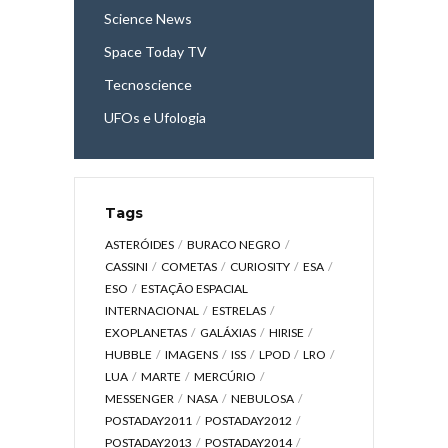
Science News
Space Today TV
Tecnoscience
UFOs e Ufologia
Tags
ASTERÓIDES
BURACO NEGRO
CASSINI
COMETAS
CURIOSITY
ESA
ESO
ESTAÇÃO ESPACIAL
INTERNACIONAL
ESTRELAS
EXOPLANETAS
GALÁXIAS
HIRISE
HUBBLE
IMAGENS
ISS
LPOD
LRO
LUA
MARTE
MERCÚRIO
MESSENGER
NASA
NEBULOSA
POSTADAY2011
POSTADAY2012
POSTADAY2013
POSTADAY2014