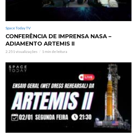
Space Today TV
CONFERÊNCIA DE IMPRENSA NASA –
ADIAMENTO ARTEMIS II
2.251 visualizações
1 min de leitura