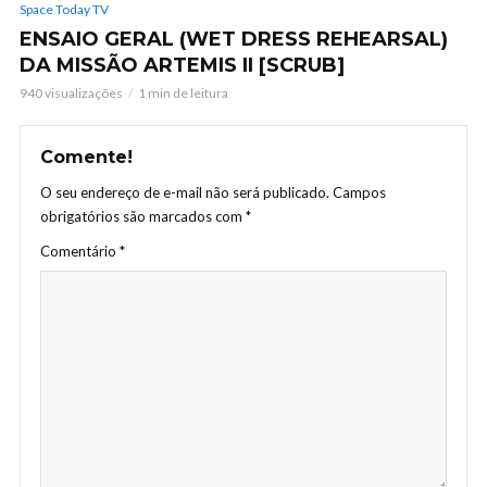
Space Today TV
ENSAIO GERAL (WET DRESS REHEARSAL)
DA MISSÃO ARTEMIS II [SCRUB]
940 visualizações
1 min de leitura
Comente!
O seu endereço de e-mail não será publicado.
Campos
obrigatórios são marcados com
*
Comentário
*