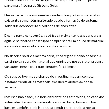
parte mais interna do Sistema Solar.
Nessa parte onde os cometas residem, boa parte do material ali
existente se mantém inalterado desde a formação do sistema
solar, que aconteceu a 4.6 bilhões de anos atrás.
É como numa construção, você faz ali o cimento, usa pedra, areia,
água, e no final da construção sempre sobra um pouco de material,
essa sobra você coloca num canto até limpar.
No sistema solar é a mesma coisa, essa região é como se fosse o
cantinho da sobra do material que originou o nosso sistema com a
vantagem nesse caso que ninguém foi ali limpar.
Ou seja, se tivermos a chance de investigarmos um cometa
estamos vendo ali os materiais que deram origem ao nosso
sistema.
Mas isso não é fácil, e é bem diferente dos asteroides, no caso dos
asteroides, temos os meteoritos aqui na Terra, temos rochas
lunares também, tudo isso ajuda e muito a entender a nossa