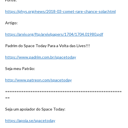
https://phys.org/news/2018-03-comet-rare-chance-solar.html
Artigo:
https://arxiv.org/ftp/arxiv/papers/1704/1704.01980.pdf
Padrim do Space Today Para a Volta das Lives!!!
https://www.padrim.com.br/spacetoday
Seja meu Patrão:
http://www.patreon.com/spacetoday
===================================================
==
Seja um apoiador do Space Today:
https://apoia.se/spacetoday