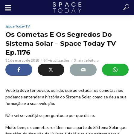
Space Today TV
Os Cometas E Os Segredos Do
Sistema Solar – Space Today TV
Ep.1176
31 de março de 2018
64 visualizações
3 min de leitura
Você já deve ter ouvido, ou lido, que ao estudar os cometas nós
podemos entender a história do Sistema Solar,
como se deu a sua
formação e a sua evolução.
Não sei se você já se perguntou o por que disso.
Muito bem, os cometas residem numa parte do Sistema Solar que
fica além do cinturão de Kuiper, é de lá que eles partem para a