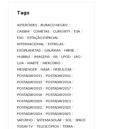
Tags
ASTERÓIDES
BURACO NEGRO
CASSINI
COMETAS
CURIOSITY
ESA
ESO
ESTAÇÃO ESPACIAL
INTERNACIONAL
ESTRELAS
EXOPLANETAS
GALÁXIAS
HIRISE
HUBBLE
IMAGENS
ISS
LPOD
LRO
LUA
MARTE
MERCÚRIO
MESSENGER
NASA
NEBULOSA
POSTADAY2011
POSTADAY2012
POSTADAY2013
POSTADAY2014
POSTADAY2015
POSTADAY2017
POSTADAY2018
POSTADAY2019
POSTADAY2020
POSTADAY2021
POSTADAY2022
POSTADAY2023
POSTADAY2024
POSTADAY2025
SATURNO
SISTEMA SOLAR
SOL
SPACE
TODAY TV
TELESCÓPIOS
TERRA