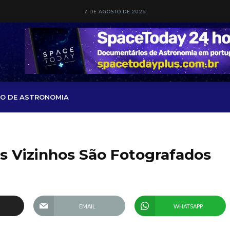
7 DE AGOSTO DE 2026
O DE ASTRONOMIA
es Vizinhos São Fotografados
EMAIL
WHATSAPP