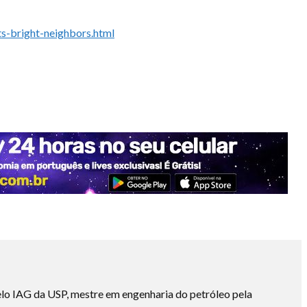
ts-bright-neighbors.html
lo IAG da USP, mestre em engenharia do petróleo pela