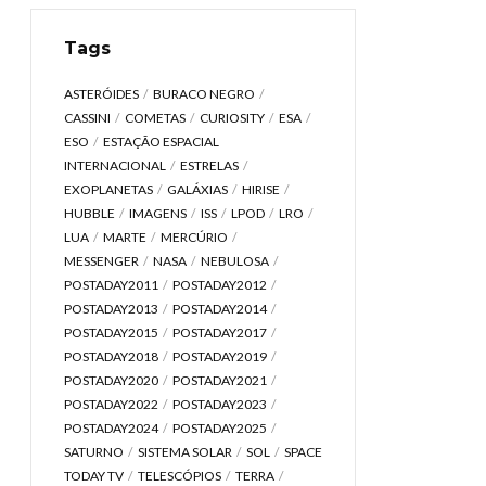
Tags
ASTERÓIDES
BURACO NEGRO
CASSINI
COMETAS
CURIOSITY
ESA
ESO
ESTAÇÃO ESPACIAL
INTERNACIONAL
ESTRELAS
EXOPLANETAS
GALÁXIAS
HIRISE
HUBBLE
IMAGENS
ISS
LPOD
LRO
LUA
MARTE
MERCÚRIO
MESSENGER
NASA
NEBULOSA
POSTADAY2011
POSTADAY2012
POSTADAY2013
POSTADAY2014
POSTADAY2015
POSTADAY2017
POSTADAY2018
POSTADAY2019
POSTADAY2020
POSTADAY2021
POSTADAY2022
POSTADAY2023
POSTADAY2024
POSTADAY2025
SATURNO
SISTEMA SOLAR
SOL
SPACE
TODAY TV
TELESCÓPIOS
TERRA