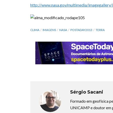
http://www.nasa.gov/multimedia/imagegallery/
CLIMA
IMAGENS
NASA
POSTADAY2013
TERRA
Sérgio Sacani
Formado em geofísica pe
UNICAMP e doutor em ge