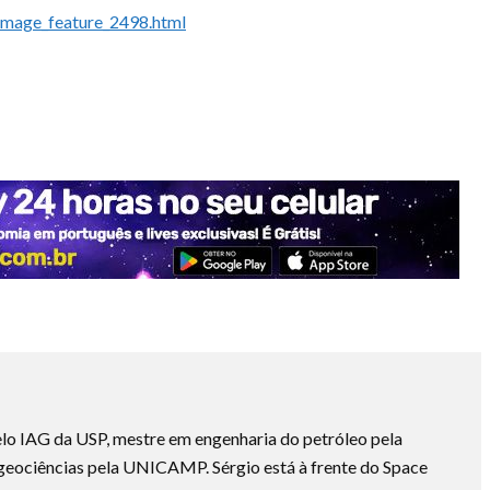
image_feature_2498.html
lo IAG da USP, mestre em engenharia do petróleo pela
ociências pela UNICAMP. Sérgio está à frente do Space