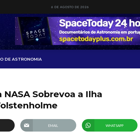
6 DE AGOSTO DE 2026
O DE ASTRONOMIA
 NASA Sobrevoa a Ilha
Wolstenholme
EMAIL
WHATSAPP