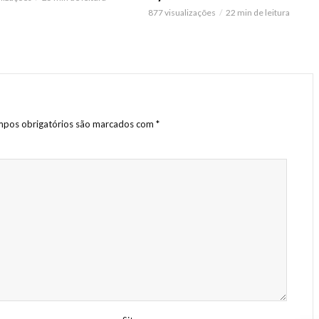
877 visualizações
22 min de leitura
pos obrigatórios são marcados com
*