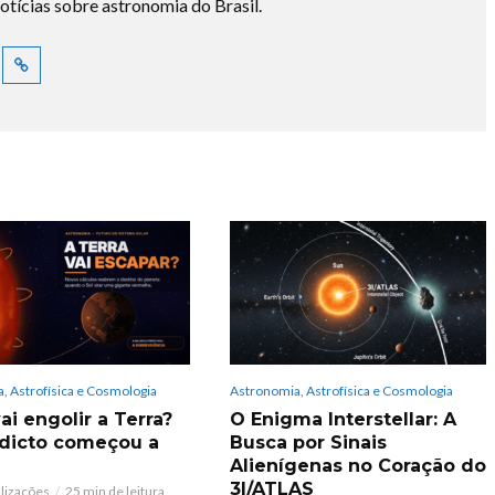
otícias sobre astronomia do Brasil.
, Astrofísica e Cosmologia
Astronomia, Astrofísica e Cosmologia
ai engolir a Terra?
O Enigma Interstellar: A
dicto começou a
Busca por Sinais
Alienígenas no Coração do
3I/ATLAS
alizações
25 min de leitura