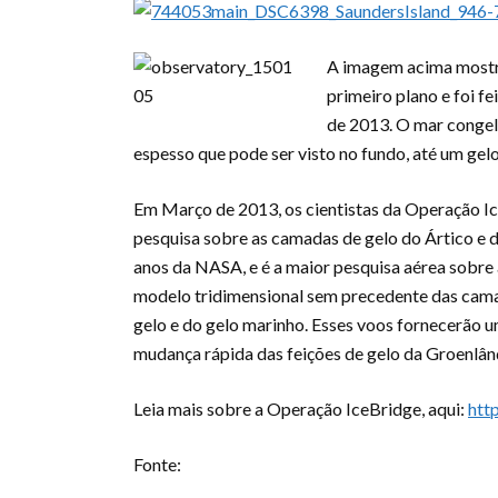
A imagem acima mostra
primeiro plano e foi f
de 2013. O mar congel
espesso que pode ser visto no fundo, até um gel
Em Março de 2013, os cientistas da Operação 
pesquisa sobre as camadas de gelo do Ártico e 
anos da NASA, e é a maior pesquisa aérea sobre a
modelo tridimensional sem precedente das camada
gelo e do gelo marinho. Esses voos fornecerão 
mudança rápida das feições de gelo da Groenlând
Leia mais sobre a Operação IceBridge, aqui:
htt
Fonte: