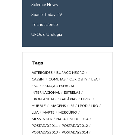
Science News
Space Today TV
Tecnoscience
UFOs e Ufologia
Tags
ASTERÓIDES
BURACO NEGRO
CASSINI
COMETAS
CURIOSITY
ESA
ESO
ESTAÇÃO ESPACIAL
INTERNACIONAL
ESTRELAS
EXOPLANETAS
GALÁXIAS
HIRISE
HUBBLE
IMAGENS
ISS
LPOD
LRO
LUA
MARTE
MERCÚRIO
MESSENGER
NASA
NEBULOSA
POSTADAY2011
POSTADAY2012
POSTADAY2013
POSTADAY2014