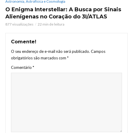
Astronomia, Astrofísica e Cosmologia
O Enigma Interstellar: A Busca por Sinais
Alienígenas no Coração do 3I/ATLAS
877 visualizações
22 min de leitura
Comente!
O seu endereço de e-mail não será publicado.
Campos
obrigatórios são marcados com
*
Comentário
*