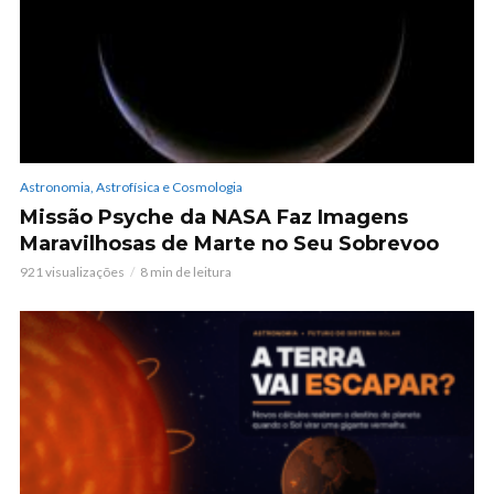
Astronomia, Astrofísica e Cosmologia
Missão Psyche da NASA Faz Imagens
Maravilhosas de Marte no Seu Sobrevoo
921 visualizações
8 min de leitura