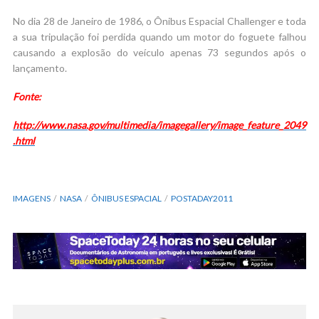
No dia 28 de Janeiro de 1986, o Ônibus Espacial Challenger e toda
a sua tripulação foi perdida quando um motor do foguete falhou
causando a explosão do veículo apenas 73 segundos após o
lançamento.
Fonte:
http://www.nasa.gov/multimedia/imagegallery/image_feature_2049
.html
IMAGENS
NASA
ÔNIBUS ESPACIAL
POSTADAY2011