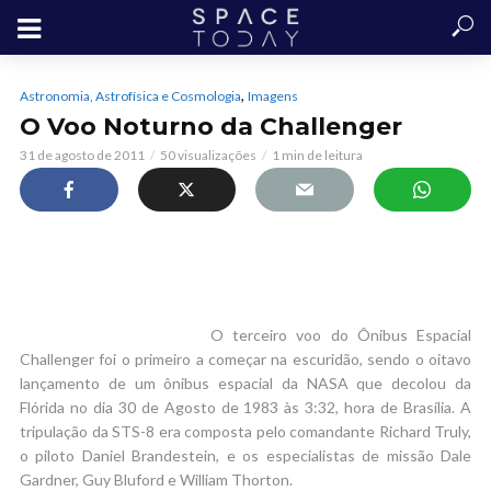
,
Astronomia, Astrofísica e Cosmologia
Imagens
O Voo Noturno da Challenger
31 de agosto de 2011
50 visualizações
1 min de leitura
O terceiro voo do Ônibus Espacial
Challenger foi o primeiro a começar na escuridão, sendo o oitavo
lançamento de um ônibus espacial da NASA que decolou da
Flórida no dia 30 de Agosto de 1983 às 3:32, hora de Brasília. A
tripulação da STS-8 era composta pelo comandante Richard Truly,
o piloto Daniel Brandestein, e os especialistas de missão Dale
Gardner, Guy Bluford e William Thorton.