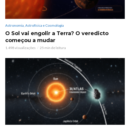
Astronomia, Astrofísica e Cosmologia
O Sol vai engolir a Terra? O veredicto
começou a mudar
1.498 visualizações
25 min de leitura