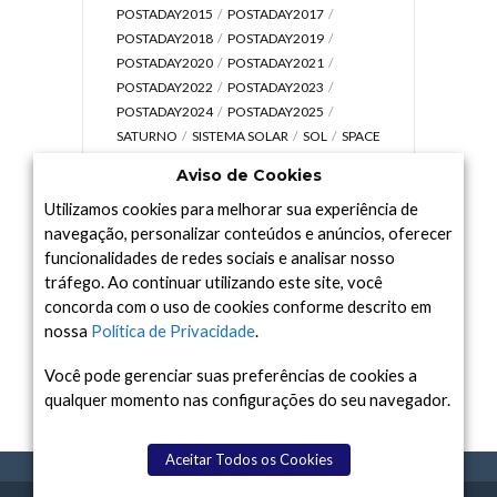
POSTADAY2015
POSTADAY2017
POSTADAY2018
POSTADAY2019
POSTADAY2020
POSTADAY2021
POSTADAY2022
POSTADAY2023
POSTADAY2024
POSTADAY2025
SATURNO
SISTEMA SOLAR
SOL
SPACE
TODAY TV
TELESCÓPIOS
TERRA
Aviso de Cookies
UNIVERSO
VÍDEO
Utilizamos cookies para melhorar sua experiência de
navegação, personalizar conteúdos e anúncios, oferecer
funcionalidades de redes sociais e analisar nosso
tráfego. Ao continuar utilizando este site, você
Arquivo
concorda com o uso de cookies conforme descrito em
Arquivo
nossa
Política de Privacidade
.
Você pode gerenciar suas preferências de cookies a
qualquer momento nas configurações do seu navegador.
Aceitar Todos os Cookies