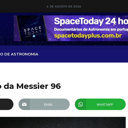
6 DE AGOSTO DE 2026
O DE ASTRONOMIA
o da Messier 96
a
EMAIL
WHATSAPP