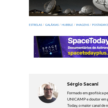
ESTRELAS
GALÁXIAS
HUBBLE
IMAGENS
POSTADAY2
Sérgio Sacani
Formado em geofísica pe
UNICAMP e doutor em ge
Today, o maior canal de n