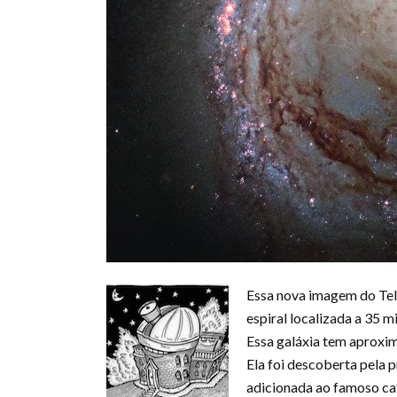
Essa nova imagem do Tel
espiral localizada a 35 m
Essa galáxia tem aprox
Ela foi descoberta pela 
adicionada ao famoso ca