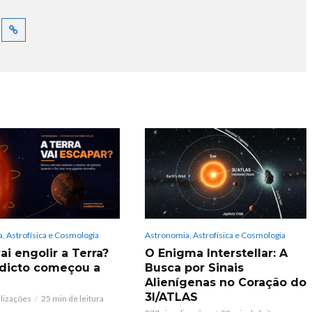
, Astrofísica e Cosmologia
Astronomia, Astrofísica e Cosmologia
ai engolir a Terra?
O Enigma Interstellar: A
dicto começou a
Busca por Sinais
Alienígenas no Coração do
3I/ATLAS
alizações
25 min de leitura