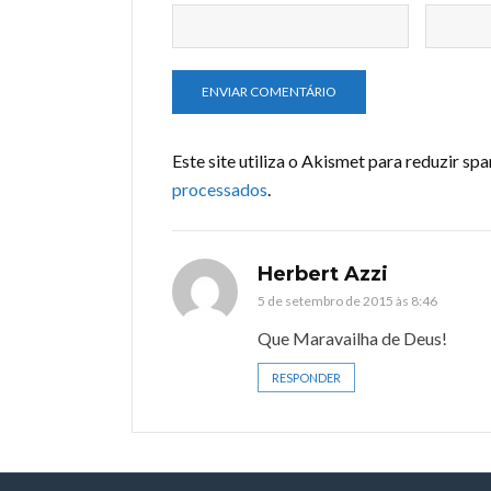
Este site utiliza o Akismet para reduzir sp
processados
.
Herbert Azzi
5 de setembro de 2015 às 8:46
Que Maravailha de Deus!
RESPONDER