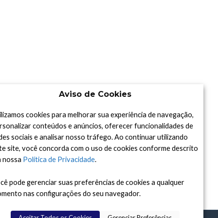
Aviso de Cookies
ilizamos cookies para melhorar sua experiência de navegação,
rsonalizar conteúdos e anúncios, oferecer funcionalidades de
des sociais e analisar nosso tráfego. Ao continuar utilizando
te site, você concorda com o uso de cookies conforme descrito
 nossa
Política de Privacidade
.
cê pode gerenciar suas preferências de cookies a qualquer
mento nas configurações do seu navegador.
Aceitar Todos os Cookies
Gerenciar Preferências