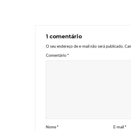
1 comentário
O seu endereço de e-mail não será publicado.
Cam
Comentário
*
Nome
*
E-mail
*