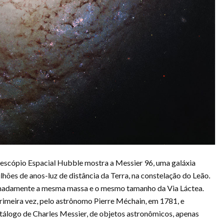
escópio Espacial Hubble mostra a Messier 96, uma galáxia
ilhões de anos-luz de distância da Terra, na constelação do Leão.
imadamente a mesma massa e o mesmo tamanho da Via Láctea.
primeira vez, pelo astrônomo Pierre Méchain, em 1781, e
tálogo de Charles Messier, de objetos astronômicos, apenas