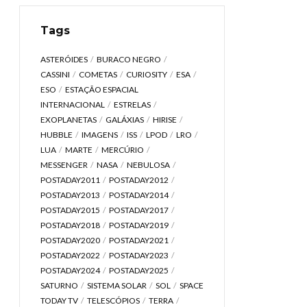
Tags
ASTERÓIDES
BURACO NEGRO
CASSINI
COMETAS
CURIOSITY
ESA
ESO
ESTAÇÃO ESPACIAL
INTERNACIONAL
ESTRELAS
EXOPLANETAS
GALÁXIAS
HIRISE
HUBBLE
IMAGENS
ISS
LPOD
LRO
LUA
MARTE
MERCÚRIO
MESSENGER
NASA
NEBULOSA
POSTADAY2011
POSTADAY2012
POSTADAY2013
POSTADAY2014
POSTADAY2015
POSTADAY2017
POSTADAY2018
POSTADAY2019
POSTADAY2020
POSTADAY2021
POSTADAY2022
POSTADAY2023
POSTADAY2024
POSTADAY2025
SATURNO
SISTEMA SOLAR
SOL
SPACE
TODAY TV
TELESCÓPIOS
TERRA