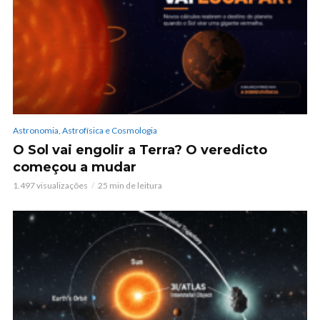
Astronomia, Astrofísica e Cosmologia
O Sol vai engolir a Terra? O veredicto
começou a mudar
1.497 visualizações
25 min de leitura