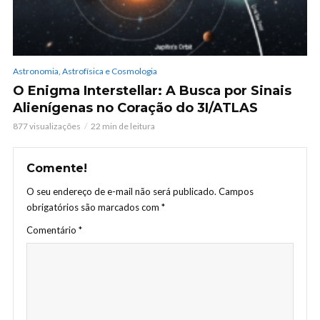
Astronomia, Astrofísica e Cosmologia
O Enigma Interstellar: A Busca por Sinais
Alienígenas no Coração do 3I/ATLAS
877 visualizações
22 min de leitura
Comente!
O seu endereço de e-mail não será publicado.
Campos
obrigatórios são marcados com
*
Comentário
*