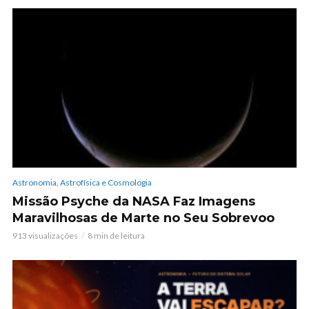
Astronomia, Astrofísica e Cosmologia
Missão Psyche da NASA Faz Imagens
Maravilhosas de Marte no Seu Sobrevoo
913 visualizações
8 min de leitura