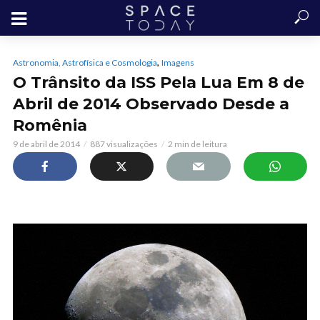
,
Astronomia, Astrofísica e Cosmologia
Imagens
O Trânsito da ISS Pela Lua Em 8 de
Abril de 2014 Observado Desde a
Romênia
9 de abril de 2014
887 visualizações
2 min de leitura