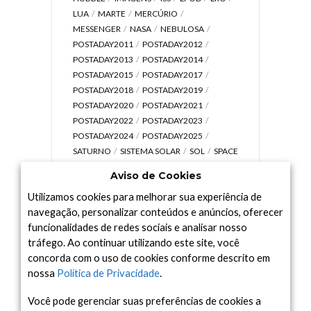
LUA
MARTE
MERCÚRIO
MESSENGER
NASA
NEBULOSA
POSTADAY2011
POSTADAY2012
POSTADAY2013
POSTADAY2014
POSTADAY2015
POSTADAY2017
POSTADAY2018
POSTADAY2019
POSTADAY2020
POSTADAY2021
POSTADAY2022
POSTADAY2023
POSTADAY2024
POSTADAY2025
SATURNO
SISTEMA SOLAR
SOL
SPACE
TODAY TV
TELESCÓPIOS
TERRA
Aviso de Cookies
UNIVERSO
VÍDEO
Utilizamos cookies para melhorar sua experiência de
navegação, personalizar conteúdos e anúncios, oferecer
funcionalidades de redes sociais e analisar nosso
tráfego. Ao continuar utilizando este site, você
Arquivo
concorda com o uso de cookies conforme descrito em
Arquivo
nossa
Política de Privacidade
.
Você pode gerenciar suas preferências de cookies a