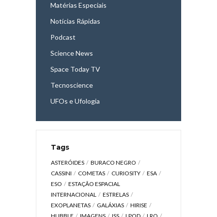
Matérias Especiais
Notícias Rápidas
Podcast
Science News
Space Today TV
Tecnoscience
UFOs e Ufologia
Tags
ASTERÓIDES
BURACO NEGRO
CASSINI
COMETAS
CURIOSITY
ESA
ESO
ESTAÇÃO ESPACIAL
INTERNACIONAL
ESTRELAS
EXOPLANETAS
GALÁXIAS
HIRISE
HUBBLE
IMAGENS
ISS
LPOD
LRO