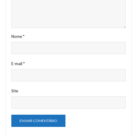
Nome
*
E-mail
*
Site