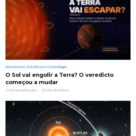
Astronomia, Astrofísica e Cosmologia
O Sol vai engolir a Terra? O veredicto
começou a mudar
1.514 visualizações
25 min de leitura