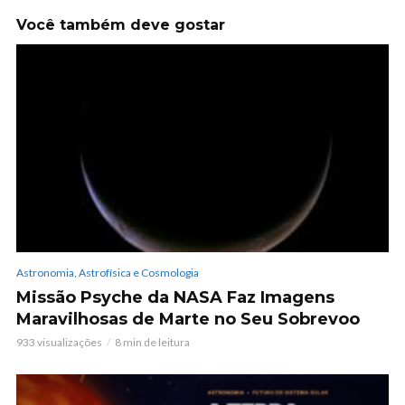
Você também deve gostar
Astronomia, Astrofísica e Cosmologia
Missão Psyche da NASA Faz Imagens
Maravilhosas de Marte no Seu Sobrevoo
933 visualizações
8 min de leitura