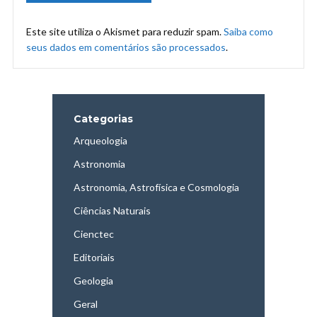
Este site utiliza o Akismet para reduzir spam.
Saiba como
seus dados em comentários são processados
.
Categorias
Arqueologia
Astronomia
Astronomia, Astrofísica e Cosmologia
Ciências Naturais
Cienctec
Editoriais
Geologia
Geral