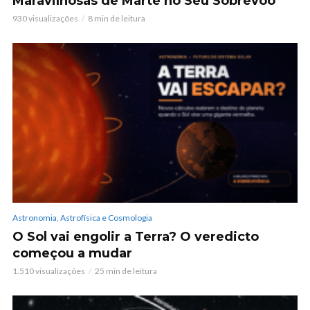
Maravilhosas de Marte no Seu Sobrevoo
930 visualizações
8 min de leitura
Astronomia, Astrofísica e Cosmologia
O Sol vai engolir a Terra? O veredicto
começou a mudar
1.510 visualizações
25 min de leitura