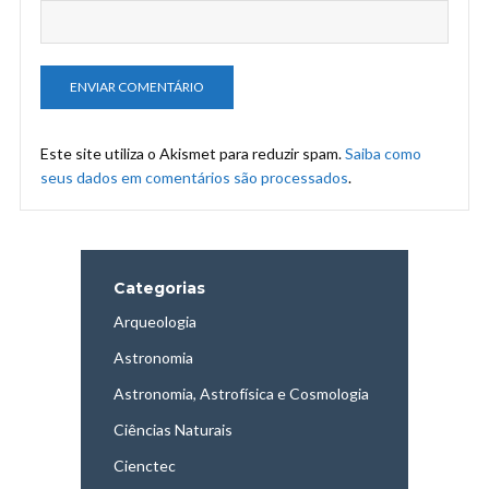
Este site utiliza o Akismet para reduzir spam.
Saiba como
seus dados em comentários são processados
.
Categorias
Arqueologia
Astronomia
Astronomia, Astrofísica e Cosmologia
Ciências Naturais
Cienctec