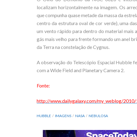
localizam horizontalmente na imagem. Os arre
que compunha quase metade da massa da estrela 
centro da estrutura oval de cor verde), uma das
um vento rápido para dentro do material mais 
gás mais velho para frente formando um anel br
da Terra na constelação de Cygnus.
A observação do Telescópio Espacial Hubble fe
com a Wide Field and Planetary Camera 2.
Fonte:
http://www.dailygalaxy.com/my_weblog/2010/1
HUBBLE
IMAGENS
NASA
NEBULOSA