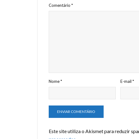
Comentário
*
Nome
*
E-mail
*
Este site utiliza o Akismet para reduzir sp