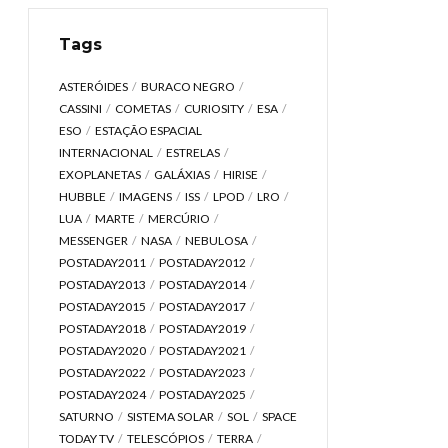
Tags
ASTERÓIDES
BURACO NEGRO
CASSINI
COMETAS
CURIOSITY
ESA
ESO
ESTAÇÃO ESPACIAL
INTERNACIONAL
ESTRELAS
EXOPLANETAS
GALÁXIAS
HIRISE
HUBBLE
IMAGENS
ISS
LPOD
LRO
LUA
MARTE
MERCÚRIO
MESSENGER
NASA
NEBULOSA
POSTADAY2011
POSTADAY2012
POSTADAY2013
POSTADAY2014
POSTADAY2015
POSTADAY2017
POSTADAY2018
POSTADAY2019
POSTADAY2020
POSTADAY2021
POSTADAY2022
POSTADAY2023
POSTADAY2024
POSTADAY2025
SATURNO
SISTEMA SOLAR
SOL
SPACE
TODAY TV
TELESCÓPIOS
TERRA