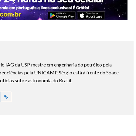
lo IAG da USP, mestre em engenharia do petróleo pela
ociências pela UNICAMP. Sérgio está à frente do Space
otícias sobre astronomia do Brasil.