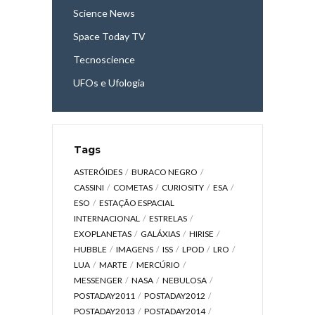
Science News
Space Today TV
Tecnoscience
UFOs e Ufologia
Tags
ASTERÓIDES
BURACO NEGRO
CASSINI
COMETAS
CURIOSITY
ESA
ESO
ESTAÇÃO ESPACIAL
INTERNACIONAL
ESTRELAS
EXOPLANETAS
GALÁXIAS
HIRISE
HUBBLE
IMAGENS
ISS
LPOD
LRO
LUA
MARTE
MERCÚRIO
MESSENGER
NASA
NEBULOSA
POSTADAY2011
POSTADAY2012
POSTADAY2013
POSTADAY2014