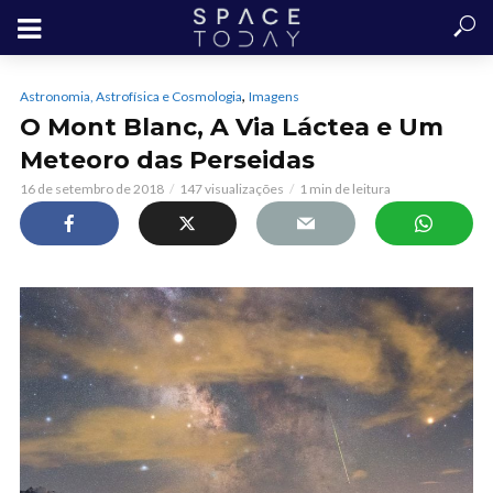
,
Astronomia, Astrofísica e Cosmologia
Imagens
O Mont Blanc, A Via Láctea e Um
Meteoro das Perseidas
16 de setembro de 2018
147 visualizações
1 min de leitura