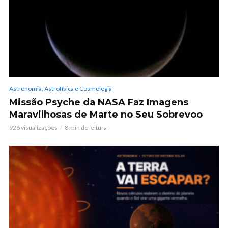
Astronomia, Astrofísica e Cosmologia
Missão Psyche da NASA Faz Imagens
Maravilhosas de Marte no Seu Sobrevoo
926 visualizações
8 min de leitura