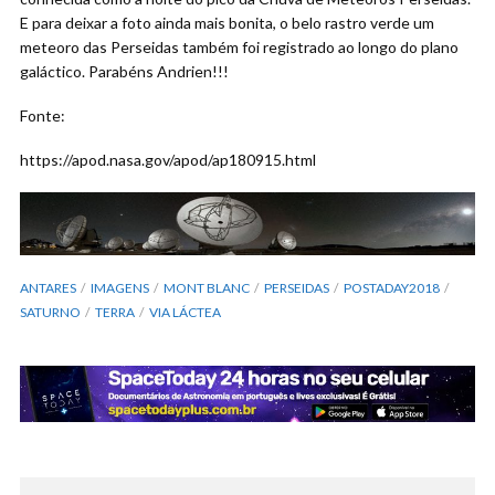
E para deixar a foto ainda mais bonita, o belo rastro verde um
meteoro das Perseidas também foi registrado ao longo do plano
galáctico. Parabéns Andrien!!!
Fonte:
https://apod.nasa.gov/apod/ap180915.html
ANTARES
IMAGENS
MONT BLANC
PERSEIDAS
POSTADAY2018
SATURNO
TERRA
VIA LÁCTEA