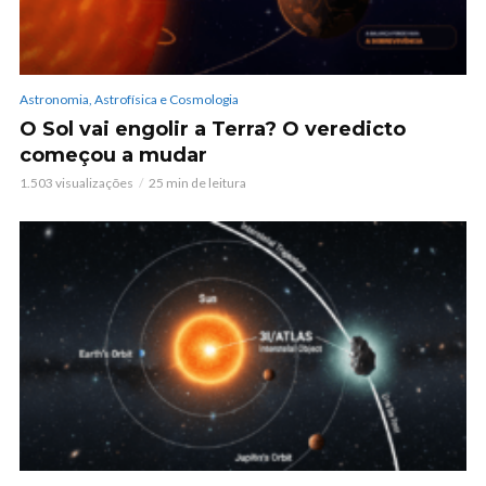
Astronomia, Astrofísica e Cosmologia
O Sol vai engolir a Terra? O veredicto
começou a mudar
1.503 visualizações
25 min de leitura