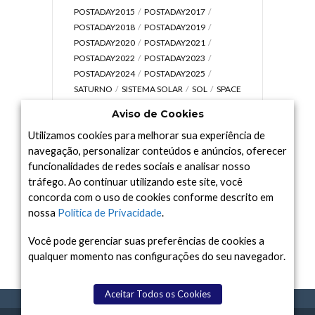
POSTADAY2015
POSTADAY2017
POSTADAY2018
POSTADAY2019
POSTADAY2020
POSTADAY2021
POSTADAY2022
POSTADAY2023
POSTADAY2024
POSTADAY2025
SATURNO
SISTEMA SOLAR
SOL
SPACE
TODAY TV
TELESCÓPIOS
TERRA
Aviso de Cookies
UNIVERSO
VÍDEO
Utilizamos cookies para melhorar sua experiência de
navegação, personalizar conteúdos e anúncios, oferecer
funcionalidades de redes sociais e analisar nosso
tráfego. Ao continuar utilizando este site, você
Arquivo
concorda com o uso de cookies conforme descrito em
Arquivo
nossa
Política de Privacidade
.
Você pode gerenciar suas preferências de cookies a
qualquer momento nas configurações do seu navegador.
Aceitar Todos os Cookies