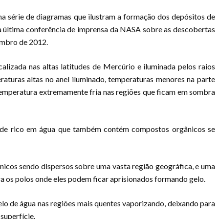
a série de diagramas que ilustram a formação dos depósitos de
na última conferência de imprensa da NASA sobre as descobertas
mbro de 2012.
alizada nas altas latitudes de Mercúrio e iluminada pelos raios
raturas altas no anel iluminado, temperaturas menores na parte
 temperatura extremamente fria nas regiões que ficam em sombra
oide rico em água que também contém compostos orgânicos se
nicos sendo dispersos sobre uma vasta região geográfica, e uma
 os polos onde eles podem ficar aprisionados formando gelo.
elo de água nas regiões mais quentes vaporizando, deixando para
superfície.