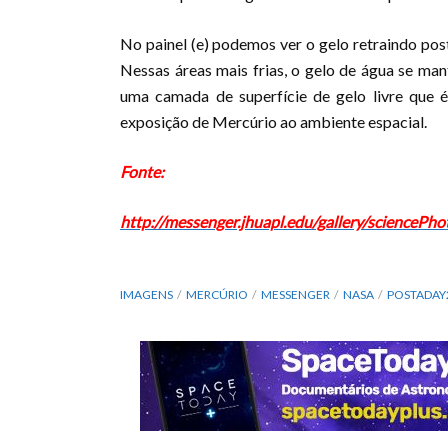
No painel (e) podemos ver o gelo retraindo pos
Nessas áreas mais frias, o gelo de água se man
uma camada de superfície de gelo livre que 
exposição de Mercúrio ao ambiente espacial.
Fonte:
http://messenger.jhuapl.edu/gallery/scienceP
IMAGENS
MERCÚRIO
MESSENGER
NASA
POSTADAY