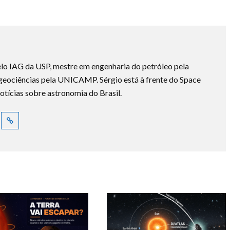
lo IAG da USP, mestre em engenharia do petróleo pela
ociências pela UNICAMP. Sérgio está à frente do Space
otícias sobre astronomia do Brasil.