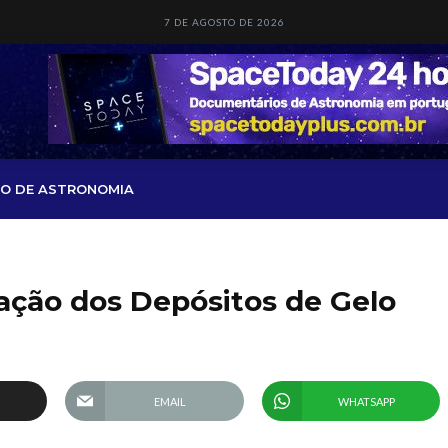
7 DE AGOSTO DE 2026
O DE ASTRONOMIA
ação dos Depósitos de Gelo
EMAIL
WHATSAPP