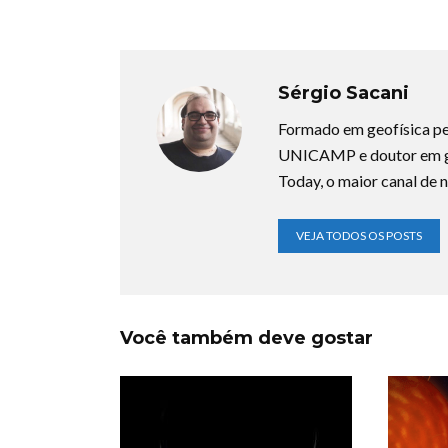
Sérgio Sacani
Formado em geofísica pe
UNICAMP e doutor em ge
Today, o maior canal de n
VEJA TODOS OS POSTS
Você também deve gostar