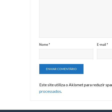
Nome
*
E-mail
*
Este site utiliza o Akismet para reduzir sp
processados
.