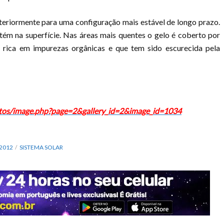
teriormente para uma configuração mais estável de longo prazo.
tém na superfície. Nas áreas mais quentes o gelo é coberto por
é rica em impurezas orgânicas e que tem sido escurecida pela
hotos/image.php?page=2&gallery_id=2&image_id=1034
2012
SISTEMA SOLAR