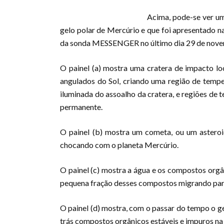
Acima, pode-se ver um
gelo polar de Mercúrio e que foi apresentado 
da sonda MESSENGER no último dia 29 de nove
O painel (a) mostra uma cratera de impacto loc
angulados do Sol, criando uma região de tempe
iluminada do assoalho da cratera, e regiões de
permanente.
O painel (b) mostra um cometa, ou um aster
chocando com o planeta Mercúrio.
O painel (c) mostra a água e os compostos orgâ
pequena fração desses compostos migrando para
O painel (d) mostra, com o passar do tempo o g
trás compostos orgânicos estáveis e impuros na 