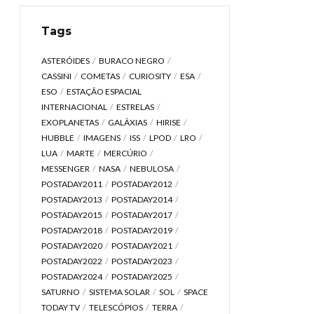
Tags
ASTERÓIDES
BURACO NEGRO
CASSINI
COMETAS
CURIOSITY
ESA
ESO
ESTAÇÃO ESPACIAL
INTERNACIONAL
ESTRELAS
EXOPLANETAS
GALÁXIAS
HIRISE
HUBBLE
IMAGENS
ISS
LPOD
LRO
LUA
MARTE
MERCÚRIO
MESSENGER
NASA
NEBULOSA
POSTADAY2011
POSTADAY2012
POSTADAY2013
POSTADAY2014
POSTADAY2015
POSTADAY2017
POSTADAY2018
POSTADAY2019
POSTADAY2020
POSTADAY2021
POSTADAY2022
POSTADAY2023
POSTADAY2024
POSTADAY2025
SATURNO
SISTEMA SOLAR
SOL
SPACE
TODAY TV
TELESCÓPIOS
TERRA