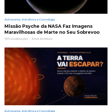
Astronomia, Astrofísica e Cosmologia
Missão Psyche da NASA Faz Imagens
Maravilhosas de Marte no Seu Sobrevoo
925 visualizações
8 min de leitura
Astronomia, Astrofísica e Cosmologia