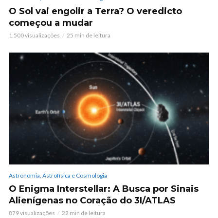
O Sol vai engolir a Terra? O veredicto
começou a mudar
1.500 visualizações
25 min de leitura
Astronomia, Astrofísica e Cosmologia
O Enigma Interstellar: A Busca por Sinais
Alienígenas no Coração do 3I/ATLAS
879 visualizações
22 min de leitura