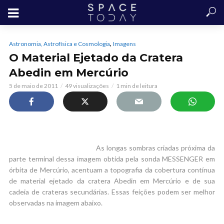
,
Astronomia, Astrofísica e Cosmologia
Imagens
O Material Ejetado da Cratera
Abedin em Mercúrio
5 de maio de 2011
49 visualizações
1 min de leitura
As longas sombras criadas próxima da
parte terminal dessa imagem obtida pela sonda MESSENGER em
órbita de Mercúrio, acentuam a topografia da cobertura contínua
de material ejetado da cratera Abedin em Mercúrio e de sua
cadeia de crateras secundárias. Essas feições podem ser melhor
observadas na imagem abaixo.