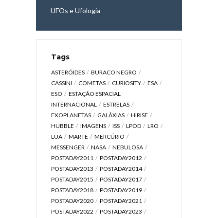
UFOs e Ufologia
Tags
ASTERÓIDES
BURACO NEGRO
CASSINI
COMETAS
CURIOSITY
ESA
ESO
ESTAÇÃO ESPACIAL
INTERNACIONAL
ESTRELAS
EXOPLANETAS
GALÁXIAS
HIRISE
HUBBLE
IMAGENS
ISS
LPOD
LRO
LUA
MARTE
MERCÚRIO
MESSENGER
NASA
NEBULOSA
POSTADAY2011
POSTADAY2012
POSTADAY2013
POSTADAY2014
POSTADAY2015
POSTADAY2017
POSTADAY2018
POSTADAY2019
POSTADAY2020
POSTADAY2021
POSTADAY2022
POSTADAY2023