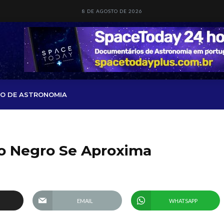
8 DE AGOSTO DE 2026
O DE ASTRONOMIA
o Negro Se Aproxima
EMAIL
WHATSAPP