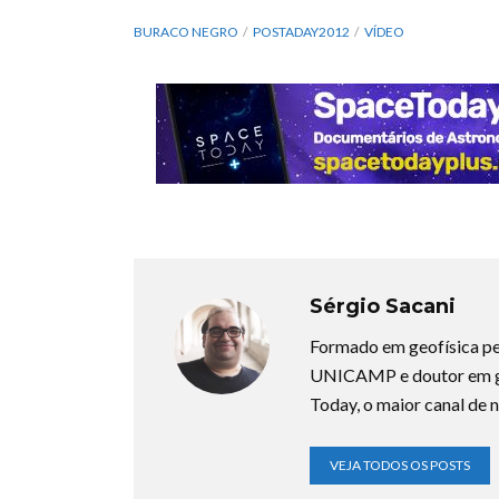
BURACO NEGRO
POSTADAY2012
VÍDEO
Sérgio Sacani
Formado em geofísica pe
UNICAMP e doutor em ge
Today, o maior canal de n
VEJA TODOS OS POSTS