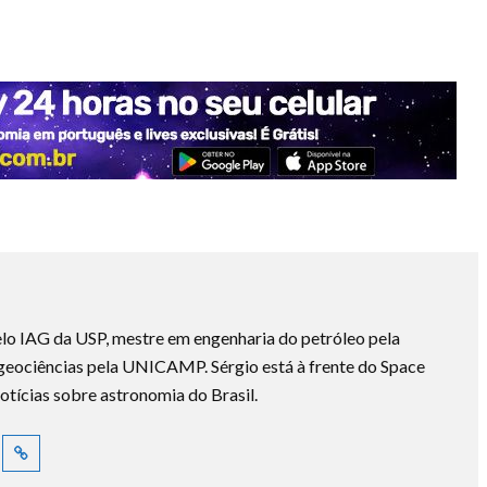
lo IAG da USP, mestre em engenharia do petróleo pela
ociências pela UNICAMP. Sérgio está à frente do Space
otícias sobre astronomia do Brasil.