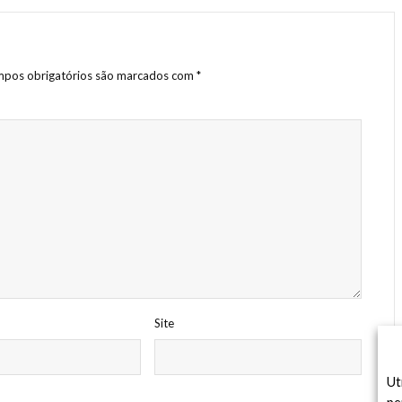
pos obrigatórios são marcados com
*
Site
Ut