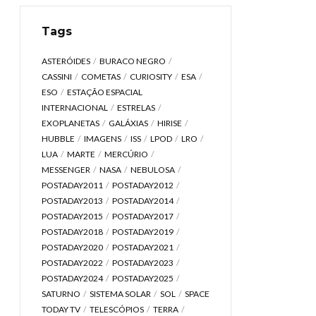
Tags
ASTERÓIDES
BURACO NEGRO
CASSINI
COMETAS
CURIOSITY
ESA
ESO
ESTAÇÃO ESPACIAL
INTERNACIONAL
ESTRELAS
EXOPLANETAS
GALÁXIAS
HIRISE
HUBBLE
IMAGENS
ISS
LPOD
LRO
LUA
MARTE
MERCÚRIO
MESSENGER
NASA
NEBULOSA
POSTADAY2011
POSTADAY2012
POSTADAY2013
POSTADAY2014
POSTADAY2015
POSTADAY2017
POSTADAY2018
POSTADAY2019
POSTADAY2020
POSTADAY2021
POSTADAY2022
POSTADAY2023
POSTADAY2024
POSTADAY2025
SATURNO
SISTEMA SOLAR
SOL
SPACE
TODAY TV
TELESCÓPIOS
TERRA