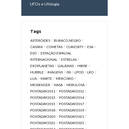
UFOs e Ufologia
Tags
ASTERÓIDES
BURACO NEGRO
CASSINI
COMETAS
CURIOSITY
ESA
ESO
ESTAÇÃO ESPACIAL
INTERNACIONAL
ESTRELAS
EXOPLANETAS
GALÁXIAS
HIRISE
HUBBLE
IMAGENS
ISS
LPOD
LRO
LUA
MARTE
MERCÚRIO
MESSENGER
NASA
NEBULOSA
POSTADAY2011
POSTADAY2012
POSTADAY2013
POSTADAY2014
POSTADAY2015
POSTADAY2017
POSTADAY2018
POSTADAY2019
POSTADAY2020
POSTADAY2021
POSTADAY2022
POSTADAY2023