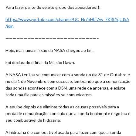
Para fazer parte
do seleto grupo dos apoiadores!!!
https://www.youtube.com/channel/UC_Fk7hHbl7vv_7K8tYqJd5A
/join
—————————————————————————–
Hoje, mais uma missão da NASA chegou ao fim.
Foi declarado o final da Missão Dawn.
A NASA tentou se comunicar com a sonda no dia 31 de Outubro e
no dia 1 de Novembro sem sucesso, lembrando que a comunicação
das sondas acontece com a DSN, uma rede de antenas, e existe
toda uma fila para as missões se comunicarem.
A equipe depois de eliminar todas as causas possíveis para a
perda de comunicação, concluiu que a sonda finalmente esgotou o
seu combustível de hidrazina.
A hidrazina é o combustível usado para fazer com que a sonda