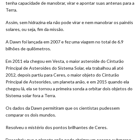
tenha capacidade de manobrar, virar e apontar suas antenas para a
Terra.
Assim, sem hidrazina ela não pode virar e nem manobrar os painéis
solares, ou seja, fim da missão.
A Dawn foi lançada em 2007 e fez uma viagem no total de 6.9
bilhões de quilômetros.
Em 2011 ela chegou em Vesta, o maior asteroide do Cinturão
Principal de Asteroides do Sistema Solar, ela trabalhou ali até
2012, depois partiu para Ceres, o maior objeto do Cinturão
Principal de Asteorides, um planeta anão, e em 2015 quando ela
chegou lá, ela se tornou a primeira sonda a orbitar dois objetos do
Sistema solar fora a Terra.
Os dados da Dawn permitiram que os cientistas pudessem
comparar os dois mundos.
Resolveu o mistério dos pontos brilhantes de Ceres.
Descobriu que o planeta anão pode abrigar um oceano submerso,