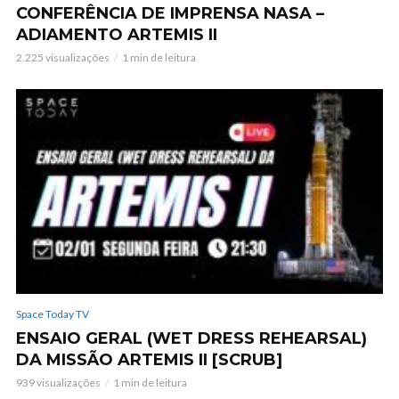
CONFERÊNCIA DE IMPRENSA NASA –
ADIAMENTO ARTEMIS II
2.225 visualizações
1 min de leitura
Space Today TV
ENSAIO GERAL (WET DRESS REHEARSAL)
DA MISSÃO ARTEMIS II [SCRUB]
939 visualizações
1 min de leitura