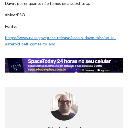
Dawn, por enquanto não temos uma substituta.
#MeetESO
Fonte:
https://www.nasa.gov/press-release/nasa-s-dawn-mission-to-
asteroid-belt-comes-to-end