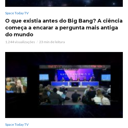
Space Today TV
O que existia antes do Big Bang? A ciência
começa a encarar a pergunta mais antiga
do mundo
1.244 visualizações
23 min de leitura
Space Today TV