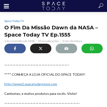
Space Today TV
O Fim Da Missão Dawn da NASA –
Space Today TV Ep.1555
1 de novembro de 2018
30 visualizações
3 min de leitura
——————————————————————–
**** CONHEÇA A LOJA OFICIAL DO SPACE TODAY!
http://www2.spacetodaystore.com
Camisetas, e muitos produtos para vocês. Visite!
——————————————————————————-