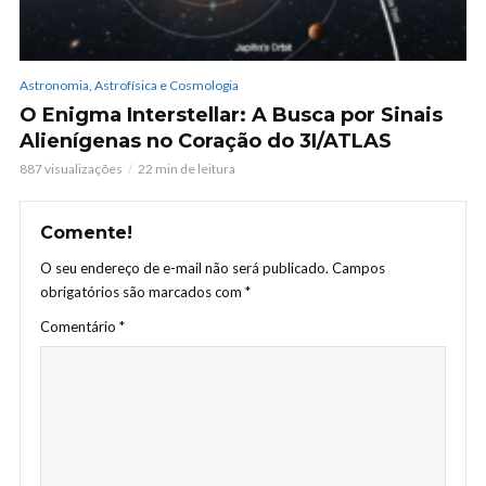
Astronomia, Astrofísica e Cosmologia
O Enigma Interstellar: A Busca por Sinais
Alienígenas no Coração do 3I/ATLAS
887 visualizações
22 min de leitura
Comente!
O seu endereço de e-mail não será publicado.
Campos
obrigatórios são marcados com
*
Comentário
*