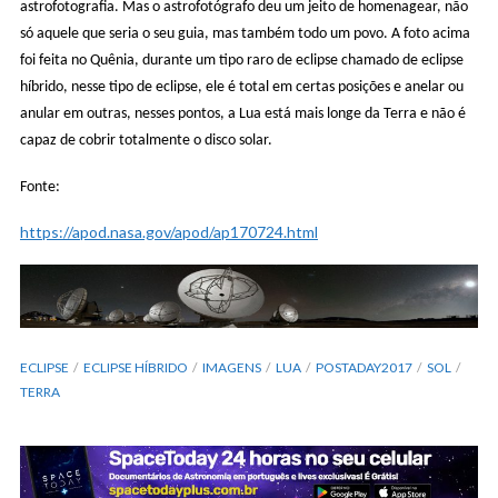
astrofotografia. Mas o astrofotógrafo deu um jeito de homenagear, não
só aquele que seria o seu guia, mas também todo um povo. A foto acima
foi feita no Quênia, durante um tipo raro de eclipse chamado de eclipse
híbrido, nesse tipo de eclipse, ele é total em certas posições e anelar ou
anular em outras, nesses pontos, a Lua está mais longe da Terra e não é
capaz de cobrir totalmente o disco solar.
Fonte:
https://apod.nasa.gov/apod/ap170724.html
ECLIPSE
ECLIPSE HÍBRIDO
IMAGENS
LUA
POSTADAY2017
SOL
TERRA