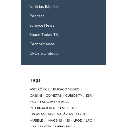
Notícias Rápidas
Podcast
Science News
Space Today TV
Tecnoscience
UFOs e Ufologia
Tags
ASTERÓIDES
BURACO NEGRO
CASSINI
COMETAS
CURIOSITY
ESA
ESO
ESTAÇÃO ESPACIAL
INTERNACIONAL
ESTRELAS
EXOPLANETAS
GALÁXIAS
HIRISE
HUBBLE
IMAGENS
ISS
LPOD
LRO
LUA
MARTE
MERCÚRIO