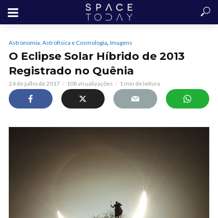
,
Astronomia, Astrofísica e Cosmologia
Imagens
O Eclipse Solar Híbrido de 2013
Registrado no Quênia
24 de julho de 2017
108 visualizações
1 min de leitura