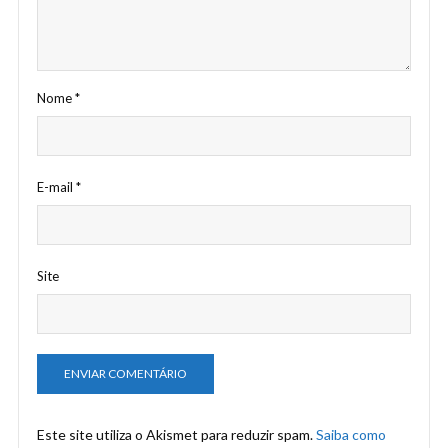
Nome
*
E-mail
*
Site
Este site utiliza o Akismet para reduzir spam.
Saiba como