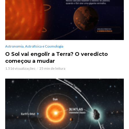
Astronomia, Astrofísica e Cosmologia
O Sol vai engolir a Terra? O veredicto
começou a mudar
1.516 visualizações
25 min de leitura