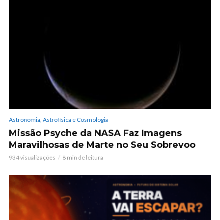
Astronomia, Astrofísica e Cosmologia
Missão Psyche da NASA Faz Imagens
Maravilhosas de Marte no Seu Sobrevoo
934 visualizações
8 min de leitura