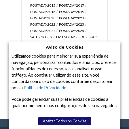
POSTADAY2015
POSTADAY2017
POSTADAY2018
POSTADAY2019
POSTADAY2020
POSTADAY2021
POSTADAY2022
POSTADAY2023
POSTADAY2024
POSTADAY2025
SATURNO
SISTEMA SOLAR
SOL
SPACE
TODAY TV
TELESCÓPIOS
TERRA
Aviso de Cookies
UNIVERSO
VÍDEO
Utilizamos cookies para melhorar sua experiência de
navegação, personalizar conteúdos e anúncios, oferecer
funcionalidades de redes sociais e analisar nosso
tráfego. Ao continuar utilizando este site, você
Arquivo
concorda com o uso de cookies conforme descrito em
Arquivo
nossa
Política de Privacidade
.
Você pode gerenciar suas preferências de cookies a
qualquer momento nas configurações do seu navegador.
Aceitar Todos os Cookies