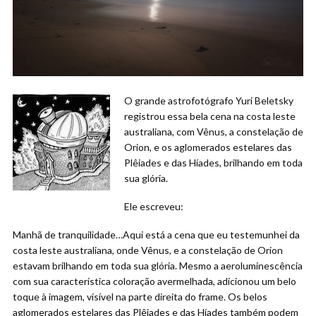
O grande astrofotógrafo Yuri Beletsky
registrou essa bela cena na costa leste
australiana, com Vênus, a constelação de
Orion, e os aglomerados estelares das
Plêiades e das Híades, brilhando em toda
sua glória.
Ele escreveu:
Manhã de tranquilidade…Aqui está a cena que eu testemunhei da
costa leste australiana, onde Vênus, e a constelação de Orion
estavam brilhando em toda sua glória. Mesmo a aeroluminescência
com sua característica coloração avermelhada, adicionou um belo
toque à imagem, visível na parte direita do frame. Os belos
aglomerados estelares das Plêiades e das Híades também podem