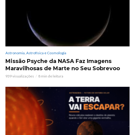
Astronomia, Astrofísica e Cosmologia
Missão Psyche da NASA Faz Imagens
Maravilhosas de Marte no Seu Sobrevoo
939 visualizações
8 min de leitura