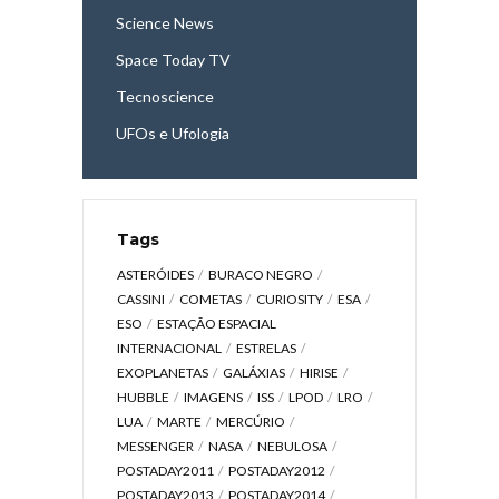
Science News
Space Today TV
Tecnoscience
UFOs e Ufologia
Tags
ASTERÓIDES
BURACO NEGRO
CASSINI
COMETAS
CURIOSITY
ESA
ESO
ESTAÇÃO ESPACIAL
INTERNACIONAL
ESTRELAS
EXOPLANETAS
GALÁXIAS
HIRISE
HUBBLE
IMAGENS
ISS
LPOD
LRO
LUA
MARTE
MERCÚRIO
MESSENGER
NASA
NEBULOSA
POSTADAY2011
POSTADAY2012
POSTADAY2013
POSTADAY2014