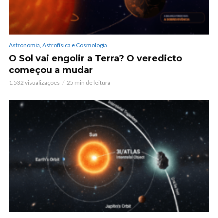
Astronomia, Astrofísica e Cosmologia
O Sol vai engolir a Terra? O veredicto
começou a mudar
1.532 visualizações
25 min de leitura