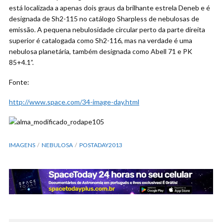
está localizada a apenas dois graus da brilhante estrela Deneb e é
designada de Sh2-115 no catálogo Sharpless de nebulosas de
emissão. A pequena nebulosidade circular perto da parte direita
superior é catalogada como Sh2-116, mas na verdade é uma
nebulosa planetária, também designada como Abell 71 e PK
85+4.1”.
Fonte:
http://www.space.com/34-image-day.html
IMAGENS
NEBULOSA
POSTADAY2013