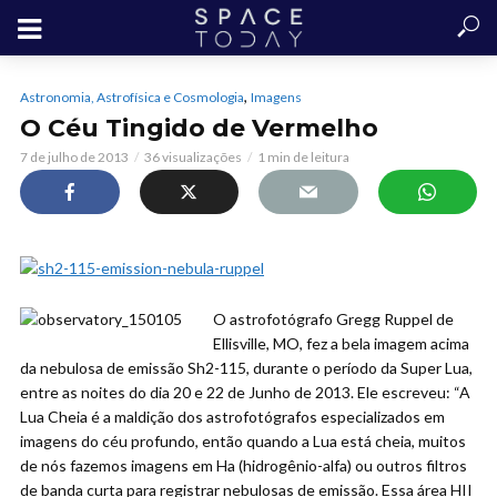
,
Astronomia, Astrofísica e Cosmologia
Imagens
O Céu Tingido de Vermelho
7 de julho de 2013
36 visualizações
1 min de leitura
O astrofotógrafo Gregg Ruppel de
Ellisville, MO, fez a bela imagem acima
da nebulosa de emissão Sh2-115, durante o período da Super Lua,
entre as noites do dia 20 e 22 de Junho de 2013. Ele escreveu: “A
Lua Cheia é a maldição dos astrofotógrafos especializados em
imagens do céu profundo, então quando a Lua está cheia, muitos
de nós fazemos imagens em Ha (hidrogênio-alfa) ou outros filtros
de banda curta para registrar nebulosas de emissão. Essa área HII