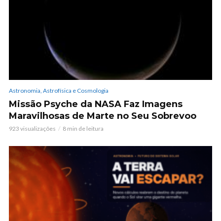
Astronomia, Astrofísica e Cosmologia
Missão Psyche da NASA Faz Imagens
Maravilhosas de Marte no Seu Sobrevoo
923 visualizações
8 min de leitura