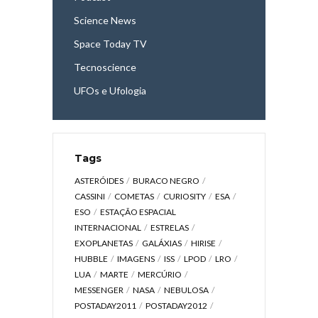
Science News
Space Today TV
Tecnoscience
UFOs e Ufologia
Tags
ASTERÓIDES
BURACO NEGRO
CASSINI
COMETAS
CURIOSITY
ESA
ESO
ESTAÇÃO ESPACIAL
INTERNACIONAL
ESTRELAS
EXOPLANETAS
GALÁXIAS
HIRISE
HUBBLE
IMAGENS
ISS
LPOD
LRO
LUA
MARTE
MERCÚRIO
MESSENGER
NASA
NEBULOSA
POSTADAY2011
POSTADAY2012