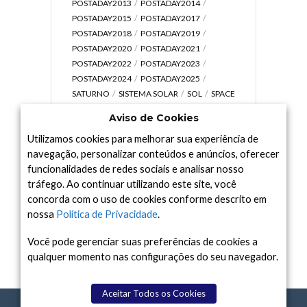
POSTADAY2013
POSTADAY2014
POSTADAY2015
POSTADAY2017
POSTADAY2018
POSTADAY2019
POSTADAY2020
POSTADAY2021
POSTADAY2022
POSTADAY2023
POSTADAY2024
POSTADAY2025
SATURNO
SISTEMA SOLAR
SOL
SPACE
TODAY TV
TELESCÓPIOS
TERRA
Aviso de Cookies
UNIVERSO
VÍDEO
Utilizamos cookies para melhorar sua experiência de
navegação, personalizar conteúdos e anúncios, oferecer
funcionalidades de redes sociais e analisar nosso
tráfego. Ao continuar utilizando este site, você
Arquivo
concorda com o uso de cookies conforme descrito em
Arquivo
nossa
Política de Privacidade
.
Você pode gerenciar suas preferências de cookies a
qualquer momento nas configurações do seu navegador.
Aceitar Todos os Cookies