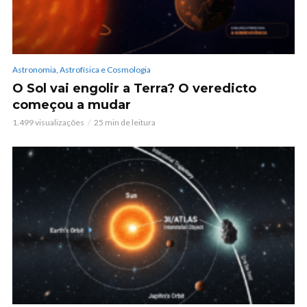
Astronomia, Astrofísica e Cosmologia
O Sol vai engolir a Terra? O veredicto
começou a mudar
1.499 visualizações
25 min de leitura