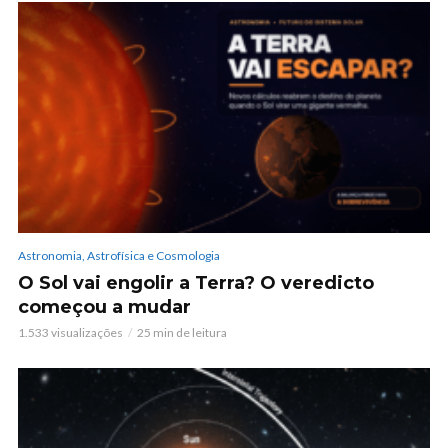
Astronomia, Astrofísica e Cosmologia
O Sol vai engolir a Terra? O veredicto
começou a mudar
1.533 visualizações
25 min de leitura