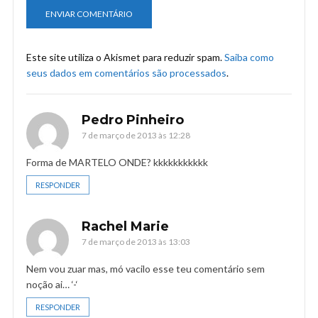
Este site utiliza o Akismet para reduzir spam.
Saiba como
seus dados em comentários são processados
.
Pedro Pinheiro
7 de março de 2013 às 12:28
Forma de MARTELO ONDE? kkkkkkkkkkk
RESPONDER
Rachel Marie
7 de março de 2013 às 13:03
Nem vou zuar mas, mó vacilo esse teu comentário sem
noção ai… ‘-‘
RESPONDER