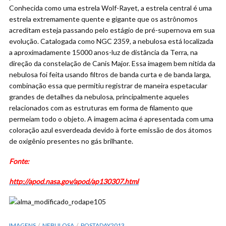
Conhecida como uma estrela Wolf-Rayet, a estrela central é uma
estrela extremamente quente e gigante que os astrônomos
acreditam esteja passando pelo estágio de pré-supernova em sua
evolução. Catalogada como NGC 2359, a nebulosa está localizada
a aproximadamente 15000 anos-luz de distância da Terra, na
direção da constelação de Canis Major. Essa imagem bem nítida da
nebulosa foi feita usando filtros de banda curta e de banda larga,
combinação essa que permitiu registrar de maneira espetacular
grandes de detalhes da nebulosa, principalmente aqueles
relacionados com as estruturas em forma de filamento que
permeiam todo o objeto. A imagem acima é apresentada com uma
coloração azul esverdeada devido à forte emissão de dos átomos
de oxigênio presentes no gás brilhante.
Fonte:
http://apod.nasa.gov/apod/ap130307.html
IMAGENS
NEBULOSA
POSTADAY2013