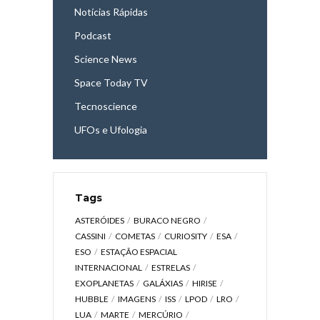
Notícias Rápidas
Podcast
Science News
Space Today TV
Tecnoscience
UFOs e Ufologia
Tags
ASTERÓIDES
BURACO NEGRO
CASSINI
COMETAS
CURIOSITY
ESA
ESO
ESTAÇÃO ESPACIAL
INTERNACIONAL
ESTRELAS
EXOPLANETAS
GALÁXIAS
HIRISE
HUBBLE
IMAGENS
ISS
LPOD
LRO
LUA
MARTE
MERCÚRIO