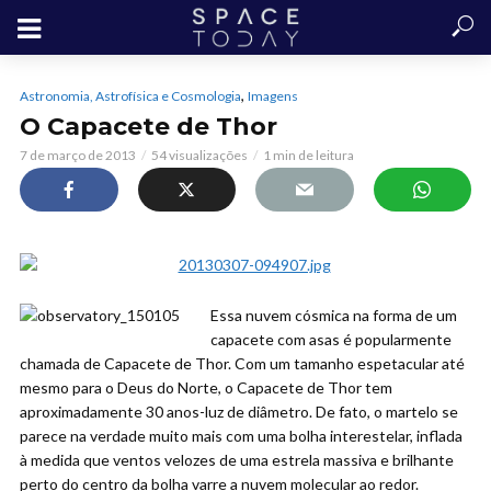
,
Astronomia, Astrofísica e Cosmologia
Imagens
O Capacete de Thor
7 de março de 2013
54 visualizações
1 min de leitura
Essa nuvem cósmica na forma de um
capacete com asas é popularmente
chamada de Capacete de Thor. Com um tamanho espetacular até
mesmo para o Deus do Norte, o Capacete de Thor tem
aproximadamente 30 anos-luz de diâmetro. De fato, o martelo se
parece na verdade muito mais com uma bolha interestelar, inflada
à medida que ventos velozes de uma estrela massiva e brilhante
perto do centro da bolha varre a nuvem molecular ao redor.