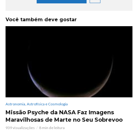
Você também deve gostar
Astronomia, Astrofísica e Cosmologia
Missão Psyche da NASA Faz Imagens
Maravilhosas de Marte no Seu Sobrevoo
939 visualizações
8 min de leitura