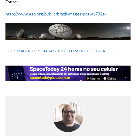
Fonte:
http://www.eso.org/public/brazil/images/potw1732a/
ESO
IMAGENS
POSTADAY2017
TELESCÓPIOS
TERRA