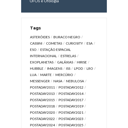
UFOs e Ufologia
Tags
ASTERÓIDES
BURACO NEGRO
CASSINI
COMETAS
CURIOSITY
ESA
ESO
ESTAÇÃO ESPACIAL
INTERNACIONAL
ESTRELAS
EXOPLANETAS
GALÁXIAS
HIRISE
HUBBLE
IMAGENS
ISS
LPOD
LRO
LUA
MARTE
MERCÚRIO
MESSENGER
NASA
NEBULOSA
POSTADAY2011
POSTADAY2012
POSTADAY2013
POSTADAY2014
POSTADAY2015
POSTADAY2017
POSTADAY2018
POSTADAY2019
POSTADAY2020
POSTADAY2021
POSTADAY2022
POSTADAY2023
POSTADAY2024
POSTADAY2025