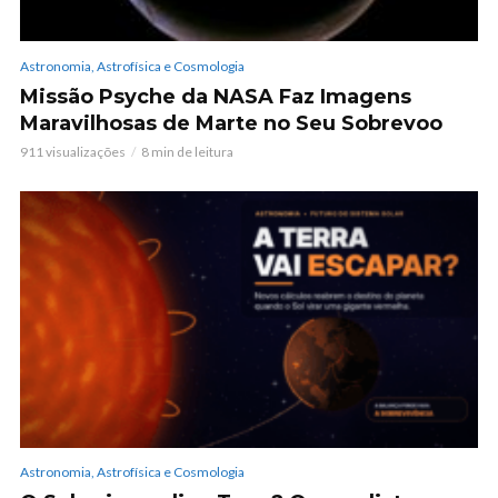
Astronomia, Astrofísica e Cosmologia
Missão Psyche da NASA Faz Imagens
Maravilhosas de Marte no Seu Sobrevoo
911 visualizações
8 min de leitura
Astronomia, Astrofísica e Cosmologia