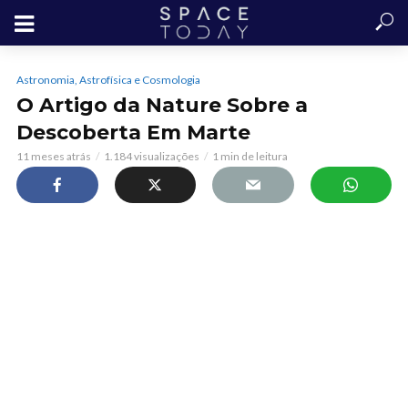
Astronomia, Astrofísica e Cosmologia
O Artigo da Nature Sobre a
Descoberta Em Marte
11 meses atrás
1.184 visualizações
1 min de leitura