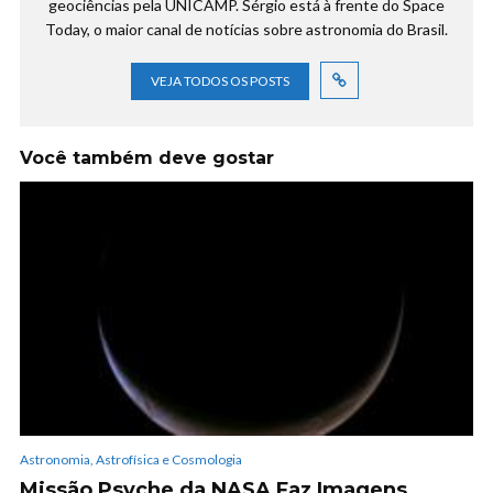
geociências pela UNICAMP. Sérgio está à frente do Space
Today, o maior canal de notícias sobre astronomia do Brasil.
VEJA TODOS OS POSTS
Você também deve gostar
Astronomia, Astrofísica e Cosmologia
Missão Psyche da NASA Faz Imagens