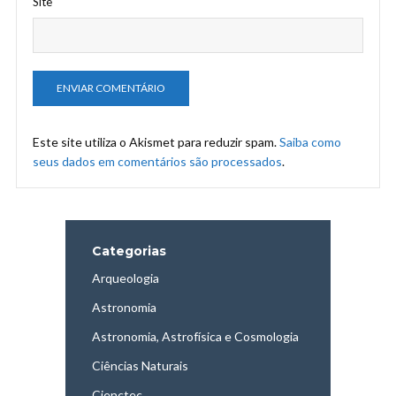
Site
Este site utiliza o Akismet para reduzir spam.
Saiba como
seus dados em comentários são processados
.
Categorias
Arqueologia
Astronomia
Astronomia, Astrofísica e Cosmologia
Ciências Naturais
Cienctec