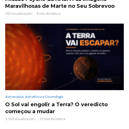
Maravilhosas de Marte no Seu Sobrevoo
925 visualizações
8 min de leitura
Astronomia, Astrofísica e Cosmologia
O Sol vai engolir a Terra? O veredicto
começou a mudar
1.500 visualizações
25 min de leitura