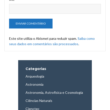
Este site utiliza o Akismet para reduzir spam.
Saiba como
seus dados em comentários são processados
.
Categorias
Arqueologia
Astronomia
Astronomia, Astrofísica e Cosmologia
Ciências Naturais
Cienctec