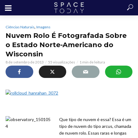
,
Ciências Naturais
Imagens
Nuvem Rolo É Fotografada Sobre
o Estado Norte-Americano do
Wisconsin
8 de setembro de 2013
55 visualizações
1 min de leitura
Que tipo de nuvem é essa? Essa é um
tipo de nuvem do tipo arcus, chamada
de nuvem rolo. Essas raras e longas