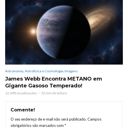
,
Astronomia, Astrofísica e Cosmologia
Imagens
James Webb Encontra METANO em
Gigante Gasoso Temperado!
12.698 visualizações
32 min de leitura
Comente!
O seu endereço de e-mail não será publicado.
Campos
obrigatórios são marcados com
*