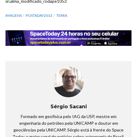
IMAGENS
POSTADAY2013
TERRA
Sérgio Sacani
Formado em geofísica pelo IAG da USP, mestre em
engenharia do petróleo pela UNICAMP e doutor em
geociências pela UNICAMP. Sérgio está à frente do Space
Today, o maior canal de notícias sobre astronomia do Brasil.