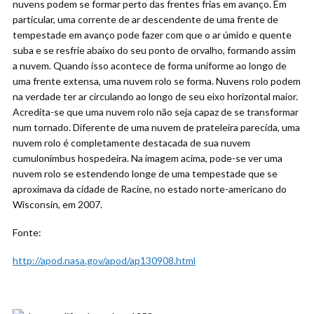
nuvens podem se formar perto das frentes frias em avanço. Em
particular, uma corrente de ar descendente de uma frente de
tempestade em avanço pode fazer com que o ar úmido e quente
suba e se resfrie abaixo do seu ponto de orvalho, formando assim
a nuvem. Quando isso acontece de forma uniforme ao longo de
uma frente extensa, uma nuvem rolo se forma. Nuvens rolo podem
na verdade ter ar circulando ao longo de seu eixo horizontal maior.
Acredita-se que uma nuvem rolo não seja capaz de se transformar
num tornado. Diferente de uma nuvem de prateleira parecida, uma
nuvem rolo é completamente destacada de sua nuvem
cumulonimbus hospedeira. Na imagem acima, pode-se ver uma
nuvem rolo se estendendo longe de uma tempestade que se
aproximava da cidade de Racine, no estado norte-americano do
Wisconsin, em 2007.
Fonte:
http://apod.nasa.gov/apod/ap130908.html