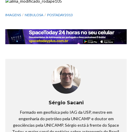
IMAGENS
NEBULOSA
POSTADAY2013
Sérgio Sacani
Formado em geofísica pelo IAG da USP, mestre em
engenharia do petróleo pela UNICAMP e doutor em
geociências pela UNICAMP. Sérgio está à frente do Space
Today, o maior canal de notícias sobre astronomia do Brasil.