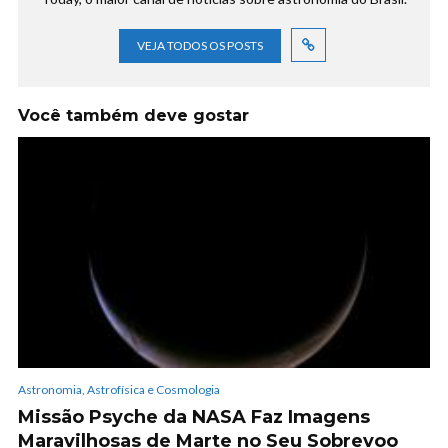
VEJA TODOS OS POSTS
Você também deve gostar
Astronomia, Astrofísica e Cosmologia
Missão Psyche da NASA Faz Imagens
Maravilhosas de Marte no Seu Sobrevoo