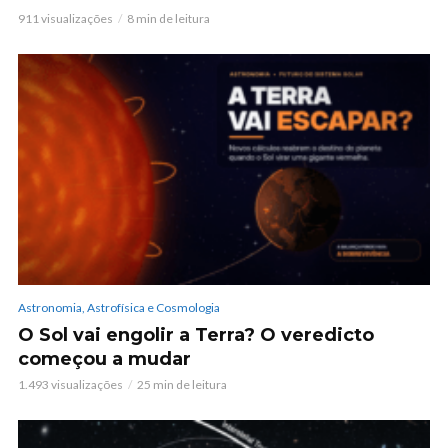
911 visualizações
8 min de leitura
Astronomia, Astrofísica e Cosmologia
O Sol vai engolir a Terra? O veredicto
começou a mudar
1.493 visualizações
25 min de leitura