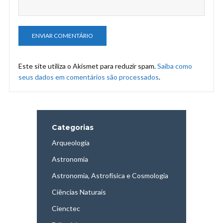
Este site utiliza o Akismet para reduzir spam.
Saiba como
seus dados em comentários são processados
.
Categorias
Arqueologia
Astronomia
Astronomia, Astrofísica e Cosmologia
Ciências Naturais
Cienctec