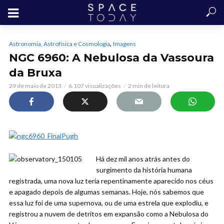
,
Astronomia, Astrofísica e Cosmologia
Imagens
NGC 6960: A Nebulosa da Vassoura
da Bruxa
29 de maio de 2013
6.107 visualizações
2 min de leitura
Há dez mil anos atrás antes do
surgimento da história humana
registrada, uma nova luz teria repentinamente aparecido nos céus
e apagado depois de algumas semanas. Hoje, nós sabemos que
essa luz foi de uma supernova, ou de uma estrela que explodiu, e
registrou a nuvem de detritos em expansão como a Nebulosa do