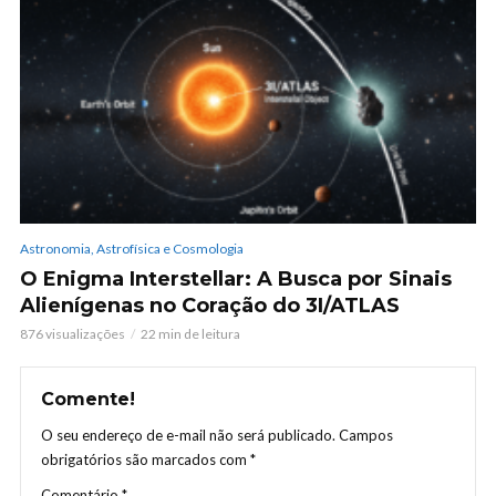
Astronomia, Astrofísica e Cosmologia
O Enigma Interstellar: A Busca por Sinais
Alienígenas no Coração do 3I/ATLAS
876 visualizações
22 min de leitura
Comente!
O seu endereço de e-mail não será publicado.
Campos
obrigatórios são marcados com
*
Comentário
*