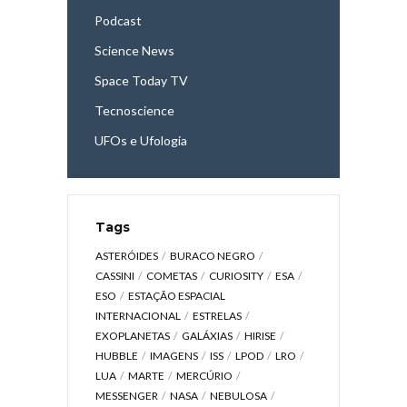
Podcast
Science News
Space Today TV
Tecnoscience
UFOs e Ufologia
Tags
ASTERÓIDES
BURACO NEGRO
CASSINI
COMETAS
CURIOSITY
ESA
ESO
ESTAÇÃO ESPACIAL
INTERNACIONAL
ESTRELAS
EXOPLANETAS
GALÁXIAS
HIRISE
HUBBLE
IMAGENS
ISS
LPOD
LRO
LUA
MARTE
MERCÚRIO
MESSENGER
NASA
NEBULOSA