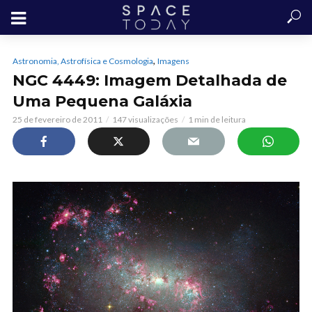
,
Astronomia, Astrofísica e Cosmologia
Imagens
NGC 4449: Imagem Detalhada de
Uma Pequena Galáxia
25 de fevereiro de 2011
147 visualizações
1 min de leitura