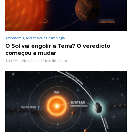
Astronomia, Astrofísica e Cosmologia
O Sol vai engolir a Terra? O veredicto
começou a mudar
1.510 visualizações
25 min de leitura