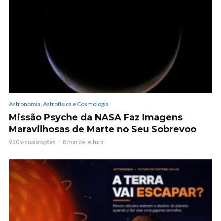
Astronomia, Astrofísica e Cosmologia
Missão Psyche da NASA Faz Imagens
Maravilhosas de Marte no Seu Sobrevoo
930 visualizações
8 min de leitura