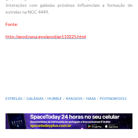
Interações com galáxias próximas influenciam a formação de
estrelas na NGC 4449.
Fonte:
http://apod.nasa.gov/apod/ap110225.html
ESTRELAS
GALÁXIAS
HUBBLE
IMAGENS
NASA
POSTADAY2011