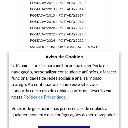
POSTADAY2011
POSTADAY2012
POSTADAY2013
POSTADAY2014
POSTADAY2015
POSTADAY2017
POSTADAY2018
POSTADAY2019
POSTADAY2020
POSTADAY2021
POSTADAY2022
POSTADAY2023
POSTADAY2024
POSTADAY2025
SATURNO
SISTEMA SOLAR
SOL
SPACE
TODAY TV
TELESCÓPIOS
TERRA
Aviso de Cookies
UNIVERSO
VÍDEO
Utilizamos cookies para melhorar sua experiência de
navegação, personalizar conteúdos e anúncios, oferecer
funcionalidades de redes sociais e analisar nosso
tráfego. Ao continuar utilizando este site, você
Arquivo
concorda com o uso de cookies conforme descrito em
Arquivo
nossa
Política de Privacidade
.
Você pode gerenciar suas preferências de cookies a
qualquer momento nas configurações do seu navegador.