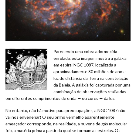
Parecendo uma cobra adormecida
enrolada, esta imagem mostra a galáxia
em espiral NGC 1087, localizada a
aproximadamente 80 milhões de anos-
luz de distância da Terra na constelação
da Baleia. A galáxia foi capturada por uma
combinação de observações realizadas
em diferentes comprimentos de onda — ou cores — da luz.
No entanto, não há motivo para preocupações, a NGC 1087 não
vai nos envenenar! O seu brilho vermelho aparentemente
ameaçador corresponde, na realidade, a nuvens de gás molecular
frio, a matéria prima a partir da qual se formam as estrelas. Os