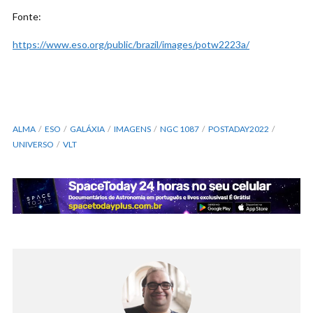
Fonte:
https://www.eso.org/public/brazil/images/potw2223a/
ALMA
ESO
GALÁXIA
IMAGENS
NGC 1087
POSTADAY2022
UNIVERSO
VLT