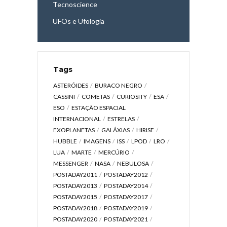
Tecnoscience
UFOs e Ufologia
Tags
ASTERÓIDES
BURACO NEGRO
CASSINI
COMETAS
CURIOSITY
ESA
ESO
ESTAÇÃO ESPACIAL
INTERNACIONAL
ESTRELAS
EXOPLANETAS
GALÁXIAS
HIRISE
HUBBLE
IMAGENS
ISS
LPOD
LRO
LUA
MARTE
MERCÚRIO
MESSENGER
NASA
NEBULOSA
POSTADAY2011
POSTADAY2012
POSTADAY2013
POSTADAY2014
POSTADAY2015
POSTADAY2017
POSTADAY2018
POSTADAY2019
POSTADAY2020
POSTADAY2021