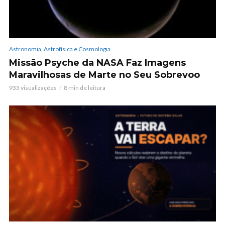
Astronomia, Astrofísica e Cosmologia
Missão Psyche da NASA Faz Imagens
Maravilhosas de Marte no Seu Sobrevoo
933 visualizações
8 min de leitura