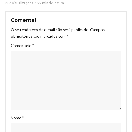
886 visualizações
22 min de leitura
Comente!
O seu endereço de e-mail não será publicado.
Campos
obrigatórios são marcados com
*
Comentário
*
Nome
*