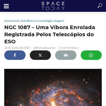
,
Astronomia, Astrofísica e Cosmologia
Imagens
NGC 1087 – Uma Víbora Enrolada
Registrada Pelos Telescópios do
ESO
16 de junho de 2022
288 visualizações
2 min de leitura