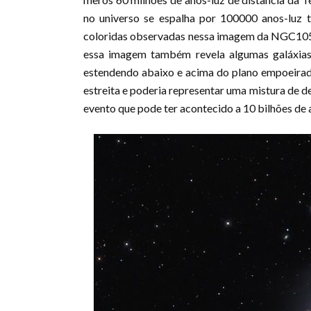
no universo se espalha por 100000 anos-luz 
coloridas observadas nessa imagem da NGC1055
essa imagem também revela algumas galáxias
estendendo abaixo e acima do plano empoeirado
estreita e poderia representar uma mistura de de
evento que pode ter acontecido a 10 bilhões de 