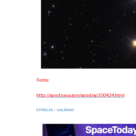
Fonte:
http://apod.nasa.gov/apod/ap100424.html
ESTRELAS
GALÁXIAS