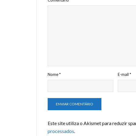
Nome
*
E-mail
*
Este site utiliza o Akismet para reduzir sp
processados
.