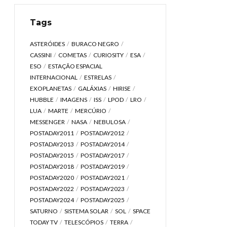
Tags
ASTERÓIDES
BURACO NEGRO
CASSINI
COMETAS
CURIOSITY
ESA
ESO
ESTAÇÃO ESPACIAL
INTERNACIONAL
ESTRELAS
EXOPLANETAS
GALÁXIAS
HIRISE
HUBBLE
IMAGENS
ISS
LPOD
LRO
LUA
MARTE
MERCÚRIO
MESSENGER
NASA
NEBULOSA
POSTADAY2011
POSTADAY2012
POSTADAY2013
POSTADAY2014
POSTADAY2015
POSTADAY2017
POSTADAY2018
POSTADAY2019
POSTADAY2020
POSTADAY2021
POSTADAY2022
POSTADAY2023
POSTADAY2024
POSTADAY2025
SATURNO
SISTEMA SOLAR
SOL
SPACE
TODAY TV
TELESCÓPIOS
TERRA