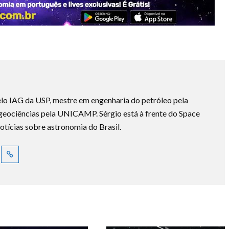
lo IAG da USP, mestre em engenharia do petróleo pela
ociências pela UNICAMP. Sérgio está à frente do Space
otícias sobre astronomia do Brasil.