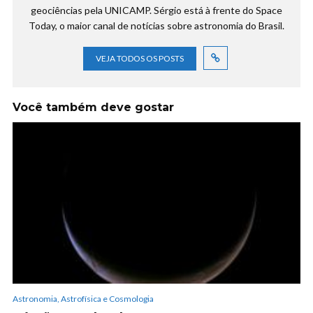
geociências pela UNICAMP. Sérgio está à frente do Space
Today, o maior canal de notícias sobre astronomia do Brasil.
VEJA TODOS OS POSTS
Você também deve gostar
Astronomia, Astrofísica e Cosmologia