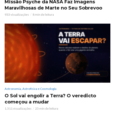
Missão Psyche da NASA Faz Imagens
Maravilhosas de Marte no Seu Sobrevoo
933 visualizações
8 min de leitura
Astronomia, Astrofísica e Cosmologia
O Sol vai engolir a Terra? O veredicto
começou a mudar
1.511 visualizações
25 min de leitura