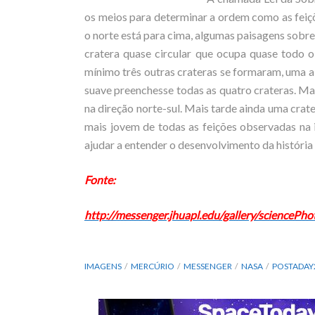
os meios para determinar a ordem como as feiç
o norte está para cima, algumas paisagens sobr
cratera quase circular que ocupa quase todo o
mínimo três outras crateras se formaram, uma a 
suave preenchesse todas as quatro crateras. Ma
na direção norte-sul. Mais tarde ainda uma crat
mais jovem de todas as feições observadas n
ajudar a entender o desenvolvimento da história 
Fonte:
http://messenger.jhuapl.edu/gallery/scienceP
IMAGENS
MERCÚRIO
MESSENGER
NASA
POSTADAY