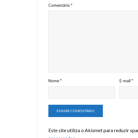
Comentário
*
Nome
*
E-mail
*
Este site utiliza o Akismet para reduzir sp