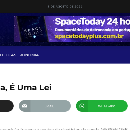
9 DE AGOSTO DE 2026
O DE ASTRONOMIA
a, É Uma Lei
EMAIL
WHATSAPP
reposição fornece à equipe de cientistas da sonda MESSENGER