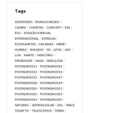
Tags
ASTERÓIDES
BURACO NEGRO
CASSINI
COMETAS
CURIOSITY
ESA
ESO
ESTAÇÃO ESPACIAL
INTERNACIONAL
ESTRELAS
EXOPLANETAS
GALÁXIAS
HIRISE
HUBBLE
IMAGENS
ISS
LPOD
LRO
LUA
MARTE
MERCÚRIO
MESSENGER
NASA
NEBULOSA
POSTADAY2011
POSTADAY2012
POSTADAY2013
POSTADAY2014
POSTADAY2015
POSTADAY2017
POSTADAY2018
POSTADAY2019
POSTADAY2020
POSTADAY2021
POSTADAY2022
POSTADAY2023
POSTADAY2024
POSTADAY2025
SATURNO
SISTEMA SOLAR
SOL
SPACE
TODAY TV
TELESCÓPIOS
TERRA