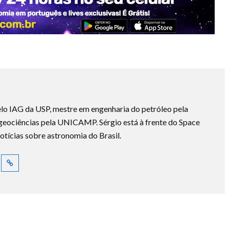
lo IAG da USP, mestre em engenharia do petróleo pela
ociências pela UNICAMP. Sérgio está à frente do Space
otícias sobre astronomia do Brasil.